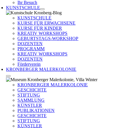
Ihr Besuch
KUNSTSCHULE
KUNSTSCHULE
KURSE FÜR ERWACHSENE
KURSE FÜR KINDER
KREATIV WORKSHOPS
GEBURTSTAGS-WORKSHOP
DOZENTEN
PROGRAMM
KREATIV WORKSHOPS
DOZENTEN
Förderverein
KRONBERGER MALERKOLONIE
KRONBERGER MALERKOLONIE
GESCHICHTE
STIFTUNG
SAMMLUNG
KÜNSTLER
PUBLIKATIONEN
GESCHICHTE
STIFTUNG
KÜNSTLER