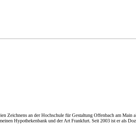
eien Zeichnens an der Hochschule für Gestaltung Offenbach am Main ab
einen Hypothekenbank und der Art Frankfurt. Seit 2003 ist er als Doze