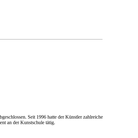
geschlossen. Seit 1996 hatte der Künstler zahlreiche
nt an der Kunstschule tätig.