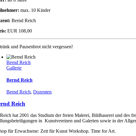
ilnehmer:
max. 10 Kinder
zent:
Bernd Reich
eis:
EUR 108,00
tränk und Pausenbrot nicht vergessen!
Bernd Reich
Gallerie
Bernd Reich
Bernd Reich
,
Dozenten
rnd Reich
Reich hat 2001 das Studium der freien Malerei, Bildhauerei und des fr
llungsbeteiligungen in Kunstvereinen und Galerien sowie in der Allgem
op für Erwachsene: Zeit für Kunst Workshop. Time for Art.