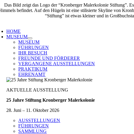
Zum
Inhalt
springen
oggle
avigation
HOME
MUSEUM
MUSEUM
FÜHRUNGEN
IHR BESUCH
FREUNDE UND FÖRDERER
VERGANGENE AUSSTELLUNGEN
PRAKTIKUM
EHRENAMT
AKTUELLE AUSSTELLUNG
25 Jahre Stiftung Kronberger Malerkolonie
28. Juni – 11. Oktober 2026
AUSSTELLUNGEN
FÜHRUNGEN
SAMMLUNG