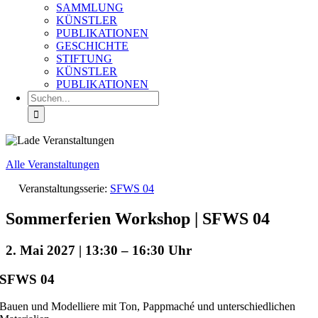
SAMMLUNG
KÜNSTLER
PUBLIKATIONEN
GESCHICHTE
STIFTUNG
KÜNSTLER
PUBLIKATIONEN
Suche
nach:
Alle Veranstaltungen
Veranstaltungsserie:
SFWS 04
Sommerferien Workshop | SFWS 04
2. Mai 2027 | 13:30
–
16:30
SFWS 04
Bauen und Modelliere mit Ton, Pappmaché und unterschiedlichen