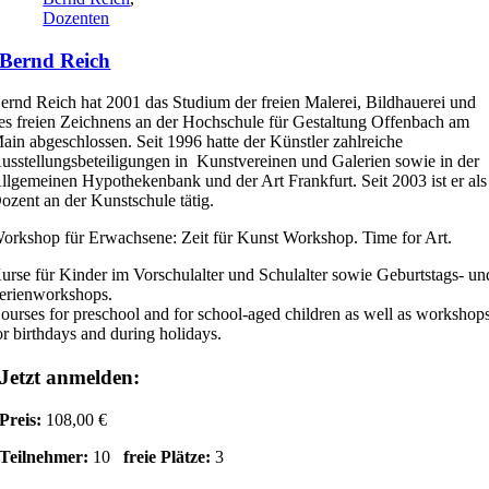
Dozenten
Bernd Reich
ernd Reich hat 2001 das Studium der freien Malerei, Bildhauerei und
es freien Zeichnens an der Hochschule für Gestaltung Offenbach am
ain abgeschlossen. Seit 1996 hatte der Künstler zahlreiche
usstellungsbeteiligungen in Kunstvereinen und Galerien sowie in der
llgemeinen Hypothekenbank und der Art Frankfurt. Seit 2003 ist er als
ozent an der Kunstschule tätig.
orkshop für Erwachsene: Zeit für Kunst Workshop. Time for Art.
urse für Kinder im Vorschulalter und Schulalter sowie Geburtstags- un
erienworkshops.
ourses for preschool and for school-aged children as well as workshop
or birthdays and during holidays.
Jetzt anmelden:
Preis:
108,00 €
Teilnehmer:
10
freie Plätze:
3