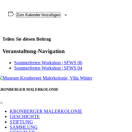
Zum Kalender hinzufügen
Teilen Sie diesen Beitrag
Facebook
Veranstaltung-Navigation
Sommerferien Workshop | SFWS 06
Sommerferien Workshop | SFWS 04
KRONBERGER MALERKOLONIE
Toggle
Navigation
KRONBERGER MALERKOLONIE
GESCHICHTE
STIFTUNG
SAMMLUNG