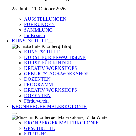
28. Juni – 11. Oktober 2026
AUSSTELLUNGEN
FÜHRUNGEN
SAMMLUNG
Ihr Besuch
KUNSTSCHULE
KUNSTSCHULE
KURSE FÜR ERWACHSENE
KURSE FÜR KINDER
KREATIV WORKSHOPS
GEBURTSTAGS-WORKSHOP
DOZENTEN
PROGRAMM
KREATIV WORKSHOPS
DOZENTEN
Förderverein
KRONBERGER MALERKOLONIE
KRONBERGER MALERKOLONIE
GESCHICHTE
STIFTUNG