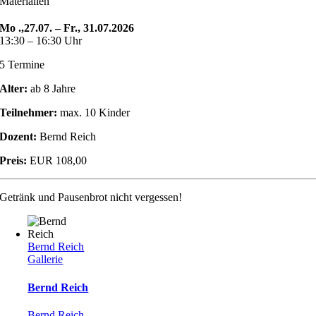
Materialien
Mo .,27.07. – Fr., 31.07.2026
13:30 – 16:30 Uhr
5 Termine
Alter:
ab 8 Jahre
Teilnehmer:
max. 10 Kinder
Dozent:
Bernd Reich
Preis:
EUR 108,00
Getränk und Pausenbrot nicht vergessen!
Bernd Reich
Gallerie
Bernd Reich
Bernd Reich
,