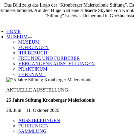
Zum
Inhalt
springen
oggle
avigation
HOME
MUSEUM
MUSEUM
FÜHRUNGEN
IHR BESUCH
FREUNDE UND FÖRDERER
VERGANGENE AUSSTELLUNGEN
PRAKTIKUM
EHRENAMT
AKTUELLE AUSSTELLUNG
25 Jahre Stiftung Kronberger Malerkolonie
28. Juni – 11. Oktober 2026
AUSSTELLUNGEN
FÜHRUNGEN
SAMMLUNG