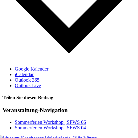
Google Kalender
iCalendar
Outlook 365
Outlook Live
Teilen Sie diesen Beitrag
Facebook
Veranstaltung-Navigation
Sommerferien Workshop | SFWS 06
Sommerferien Workshop | SFWS 04