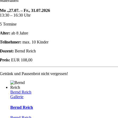
Materialien
Mo .,27.07. – Fr., 31.07.2026
13:30 – 16:30 Uhr
5 Termine
Alter:
ab 8 Jahre
Teilnehmer:
max. 10 Kinder
Dozent:
Bernd Reich
Preis:
EUR 108,00
Getränk und Pausenbrot nicht vergessen!
Bernd Reich
Gallerie
Bernd Reich
Bernd Reich
,