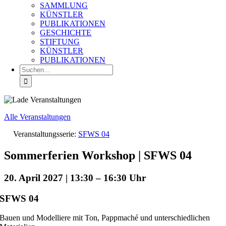
SAMMLUNG
KÜNSTLER
PUBLIKATIONEN
GESCHICHTE
STIFTUNG
KÜNSTLER
PUBLIKATIONEN
Suche
nach:
Alle Veranstaltungen
Veranstaltungsserie:
SFWS 04
Sommerferien Workshop | SFWS 04
20. April 2027 | 13:30
–
16:30
SFWS 04
Bauen und Modelliere mit Ton, Pappmaché und unterschiedlichen