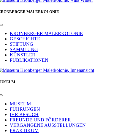
KRONBERGER MALERKOLONIE
Toggle
Navigation
KRONBERGER MALERKOLONIE
GESCHICHTE
STIFTUNG
SAMMLUNG
KÜNSTLER
PUBLIKATIONEN
MUSEUM
Toggle
Navigation
MUSEUM
FÜHRUNGEN
IHR BESUCH
FREUNDE UND FÖRDERER
VERGANGENE AUSSTELLUNGEN
PRAKTIKUM