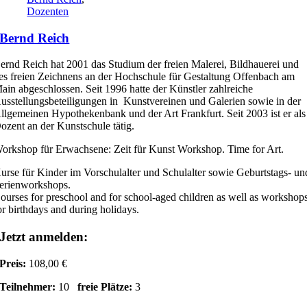
Dozenten
Bernd Reich
ernd Reich hat 2001 das Studium der freien Malerei, Bildhauerei und
es freien Zeichnens an der Hochschule für Gestaltung Offenbach am
ain abgeschlossen. Seit 1996 hatte der Künstler zahlreiche
usstellungsbeteiligungen in Kunstvereinen und Galerien sowie in der
llgemeinen Hypothekenbank und der Art Frankfurt. Seit 2003 ist er als
ozent an der Kunstschule tätig.
orkshop für Erwachsene: Zeit für Kunst Workshop. Time for Art.
urse für Kinder im Vorschulalter und Schulalter sowie Geburtstags- un
erienworkshops.
ourses for preschool and for school-aged children as well as workshop
or birthdays and during holidays.
Jetzt anmelden:
Preis:
108,00 €
Teilnehmer:
10
freie Plätze:
3