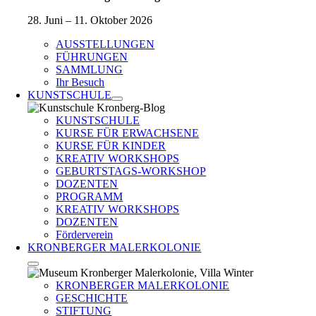
28. Juni – 11. Oktober 2026
AUSSTELLUNGEN
FÜHRUNGEN
SAMMLUNG
Ihr Besuch
KUNSTSCHULE
KUNSTSCHULE
KURSE FÜR ERWACHSENE
KURSE FÜR KINDER
KREATIV WORKSHOPS
GEBURTSTAGS-WORKSHOP
DOZENTEN
PROGRAMM
KREATIV WORKSHOPS
DOZENTEN
Förderverein
KRONBERGER MALERKOLONIE
KRONBERGER MALERKOLONIE
GESCHICHTE
STIFTUNG