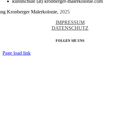
kunstschule (at) kronberger-malerkolonie.com
tung Kronberger Malerkolonie,
2025
IMPRESSUM
DATENSCHUTZ
FOLGEN SIE UNS
Page load link
Nach
oben