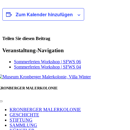
Zum Kalender hinzufügen
Teilen Sie diesen Beitrag
Facebook
Veranstaltung-Navigation
Sommerferien Workshop | SFWS 06
Sommerferien Workshop | SFWS 04
KRONBERGER MALERKOLONIE
Toggle
Navigation
KRONBERGER MALERKOLONIE
GESCHICHTE
STIFTUNG
SAMMLUNG