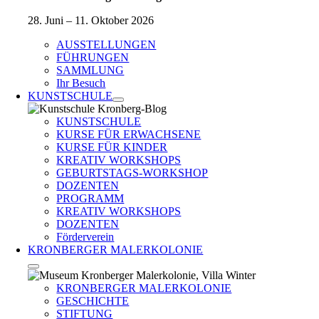
28. Juni – 11. Oktober 2026
AUSSTELLUNGEN
FÜHRUNGEN
SAMMLUNG
Ihr Besuch
KUNSTSCHULE
KUNSTSCHULE
KURSE FÜR ERWACHSENE
KURSE FÜR KINDER
KREATIV WORKSHOPS
GEBURTSTAGS-WORKSHOP
DOZENTEN
PROGRAMM
KREATIV WORKSHOPS
DOZENTEN
Förderverein
KRONBERGER MALERKOLONIE
KRONBERGER MALERKOLONIE
GESCHICHTE
STIFTUNG