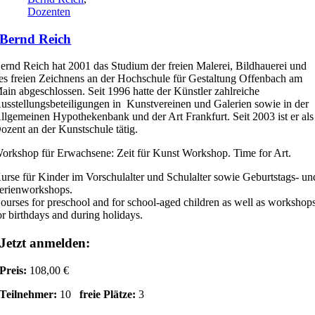
Dozenten
Bernd Reich
ernd Reich hat 2001 das Studium der freien Malerei, Bildhauerei und
es freien Zeichnens an der Hochschule für Gestaltung Offenbach am
ain abgeschlossen. Seit 1996 hatte der Künstler zahlreiche
usstellungsbeteiligungen in Kunstvereinen und Galerien sowie in der
llgemeinen Hypothekenbank und der Art Frankfurt. Seit 2003 ist er als
ozent an der Kunstschule tätig.
orkshop für Erwachsene: Zeit für Kunst Workshop. Time for Art.
urse für Kinder im Vorschulalter und Schulalter sowie Geburtstags- un
erienworkshops.
ourses for preschool and for school-aged children as well as workshop
or birthdays and during holidays.
Jetzt anmelden:
Preis:
108,00 €
Teilnehmer:
10
freie Plätze:
3