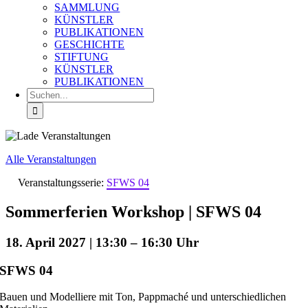
SAMMLUNG
KÜNSTLER
PUBLIKATIONEN
GESCHICHTE
STIFTUNG
KÜNSTLER
PUBLIKATIONEN
Suche
nach:
Alle Veranstaltungen
Veranstaltungsserie:
SFWS 04
Sommerferien Workshop | SFWS 04
18. April 2027 | 13:30
–
16:30
SFWS 04
Bauen und Modelliere mit Ton, Pappmaché und unterschiedlichen