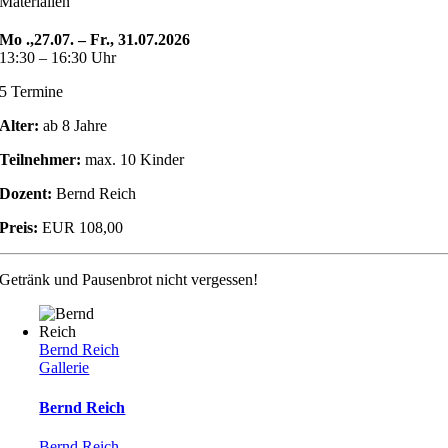
Materialien
Mo .,27.07. – Fr., 31.07.2026
13:30 – 16:30 Uhr
5 Termine
Alter:
ab 8 Jahre
Teilnehmer:
max. 10 Kinder
Dozent:
Bernd Reich
Preis:
EUR 108,00
Getränk und Pausenbrot nicht vergessen!
Bernd Reich
Gallerie
Bernd Reich
Bernd Reich
,