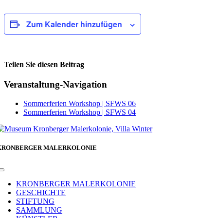
Zum Kalender hinzufügen
Teilen Sie diesen Beitrag
Facebook
Veranstaltung-Navigation
Sommerferien Workshop | SFWS 06
Sommerferien Workshop | SFWS 04
KRONBERGER MALERKOLONIE
Toggle
Navigation
KRONBERGER MALERKOLONIE
GESCHICHTE
STIFTUNG
SAMMLUNG