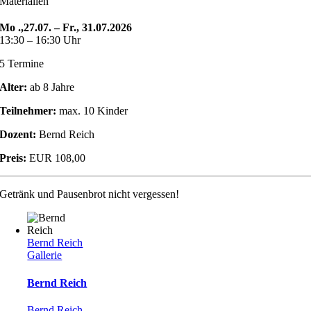
Materialien
Mo .,27.07. – Fr., 31.07.2026
13:30 – 16:30 Uhr
5 Termine
Alter:
ab 8 Jahre
Teilnehmer:
max. 10 Kinder
Dozent:
Bernd Reich
Preis:
EUR 108,00
Getränk und Pausenbrot nicht vergessen!
Bernd Reich
Gallerie
Bernd Reich
Bernd Reich
,