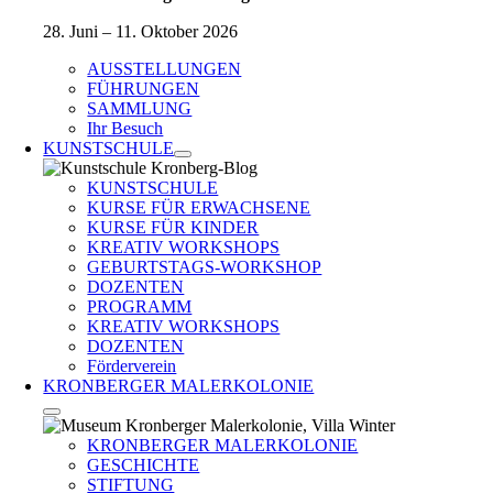
28. Juni – 11. Oktober 2026
AUSSTELLUNGEN
FÜHRUNGEN
SAMMLUNG
Ihr Besuch
KUNSTSCHULE
KUNSTSCHULE
KURSE FÜR ERWACHSENE
KURSE FÜR KINDER
KREATIV WORKSHOPS
GEBURTSTAGS-WORKSHOP
DOZENTEN
PROGRAMM
KREATIV WORKSHOPS
DOZENTEN
Förderverein
KRONBERGER MALERKOLONIE
KRONBERGER MALERKOLONIE
GESCHICHTE
STIFTUNG