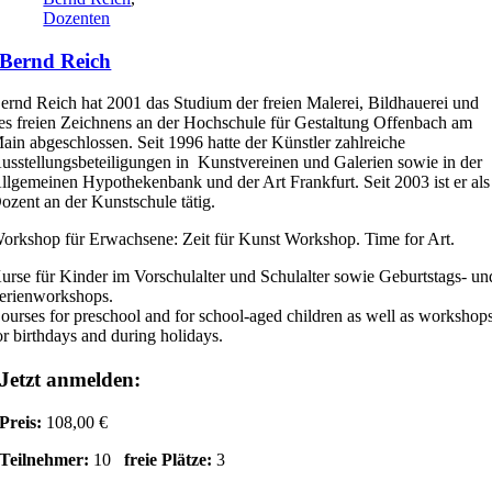
Dozenten
Bernd Reich
ernd Reich hat 2001 das Studium der freien Malerei, Bildhauerei und
es freien Zeichnens an der Hochschule für Gestaltung Offenbach am
ain abgeschlossen. Seit 1996 hatte der Künstler zahlreiche
usstellungsbeteiligungen in Kunstvereinen und Galerien sowie in der
llgemeinen Hypothekenbank und der Art Frankfurt. Seit 2003 ist er als
ozent an der Kunstschule tätig.
orkshop für Erwachsene: Zeit für Kunst Workshop. Time for Art.
urse für Kinder im Vorschulalter und Schulalter sowie Geburtstags- un
erienworkshops.
ourses for preschool and for school-aged children as well as workshop
or birthdays and during holidays.
Jetzt anmelden:
Preis:
108,00 €
Teilnehmer:
10
freie Plätze:
3