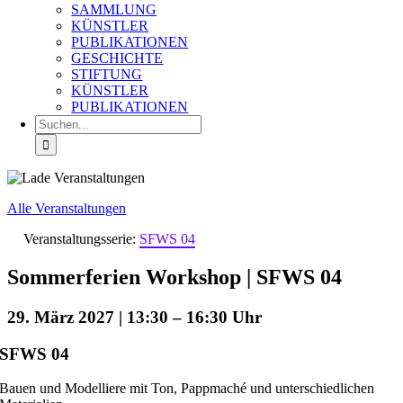
SAMMLUNG
KÜNSTLER
PUBLIKATIONEN
GESCHICHTE
STIFTUNG
KÜNSTLER
PUBLIKATIONEN
Suche
nach:
Alle Veranstaltungen
Veranstaltungsserie:
SFWS 04
Sommerferien Workshop | SFWS 04
29. März 2027 | 13:30
–
16:30
SFWS 04
Bauen und Modelliere mit Ton, Pappmaché und unterschiedlichen