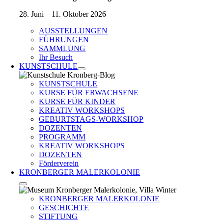
28. Juni – 11. Oktober 2026
AUSSTELLUNGEN
FÜHRUNGEN
SAMMLUNG
Ihr Besuch
KUNSTSCHULE
KUNSTSCHULE
KURSE FÜR ERWACHSENE
KURSE FÜR KINDER
KREATIV WORKSHOPS
GEBURTSTAGS-WORKSHOP
DOZENTEN
PROGRAMM
KREATIV WORKSHOPS
DOZENTEN
Förderverein
KRONBERGER MALERKOLONIE
KRONBERGER MALERKOLONIE
GESCHICHTE
STIFTUNG