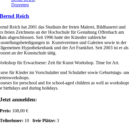
Dozenten
Bernd Reich
ernd Reich hat 2001 das Studium der freien Malerei, Bildhauerei und
es freien Zeichnens an der Hochschule für Gestaltung Offenbach am
ain abgeschlossen. Seit 1996 hatte der Künstler zahlreiche
usstellungsbeteiligungen in Kunstvereinen und Galerien sowie in der
llgemeinen Hypothekenbank und der Art Frankfurt. Seit 2003 ist er als
ozent an der Kunstschule tätig.
orkshop für Erwachsene: Zeit für Kunst Workshop. Time for Art.
urse für Kinder im Vorschulalter und Schulalter sowie Geburtstags- un
erienworkshops.
ourses for preschool and for school-aged children as well as workshop
or birthdays and during holidays.
Jetzt anmelden:
Preis:
108,00 €
Teilnehmer:
10
freie Plätze:
3