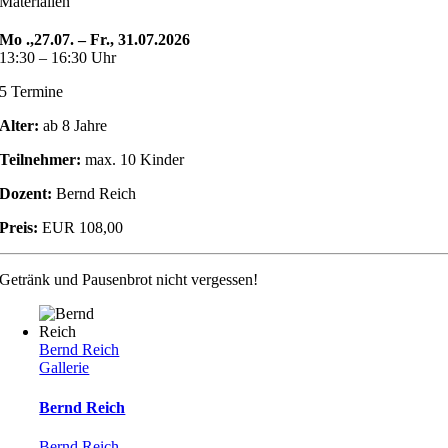
Materialien
Mo .,27.07. – Fr., 31.07.2026
13:30 – 16:30 Uhr
5 Termine
Alter:
ab 8 Jahre
Teilnehmer:
max. 10 Kinder
Dozent:
Bernd Reich
Preis:
EUR 108,00
Getränk und Pausenbrot nicht vergessen!
Bernd Reich
Gallerie
Bernd Reich
Bernd Reich
,