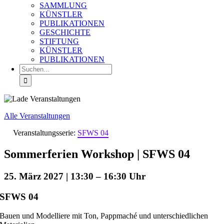
SAMMLUNG
KÜNSTLER
PUBLIKATIONEN
GESCHICHTE
STIFTUNG
KÜNSTLER
PUBLIKATIONEN
Suche
nach:
Alle Veranstaltungen
Veranstaltungsserie:
SFWS 04
Sommerferien Workshop | SFWS 04
25. März 2027 | 13:30
–
16:30
SFWS 04
Bauen und Modelliere mit Ton, Pappmaché und unterschiedlichen