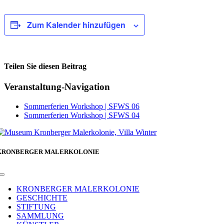
Zum Kalender hinzufügen
Teilen Sie diesen Beitrag
Facebook
Veranstaltung-Navigation
Sommerferien Workshop | SFWS 06
Sommerferien Workshop | SFWS 04
KRONBERGER MALERKOLONIE
Toggle
Navigation
KRONBERGER MALERKOLONIE
GESCHICHTE
STIFTUNG
SAMMLUNG