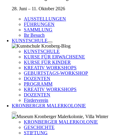
28. Juni – 11. Oktober 2026
AUSSTELLUNGEN
FÜHRUNGEN
SAMMLUNG
Ihr Besuch
KUNSTSCHULE
KUNSTSCHULE
KURSE FÜR ERWACHSENE
KURSE FÜR KINDER
KREATIV WORKSHOPS
GEBURTSTAGS-WORKSHOP
DOZENTEN
PROGRAMM
KREATIV WORKSHOPS
DOZENTEN
Förderverein
KRONBERGER MALERKOLONIE
KRONBERGER MALERKOLONIE
GESCHICHTE
STIFTUNG