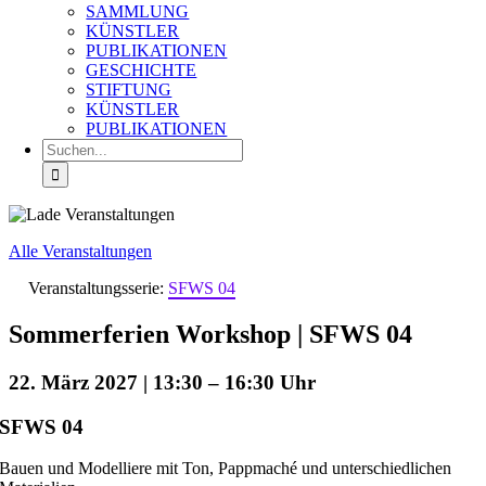
SAMMLUNG
KÜNSTLER
PUBLIKATIONEN
GESCHICHTE
STIFTUNG
KÜNSTLER
PUBLIKATIONEN
Suche
nach:
Alle Veranstaltungen
Veranstaltungsserie:
SFWS 04
Sommerferien Workshop | SFWS 04
22. März 2027 | 13:30
–
16:30
SFWS 04
Bauen und Modelliere mit Ton, Pappmaché und unterschiedlichen