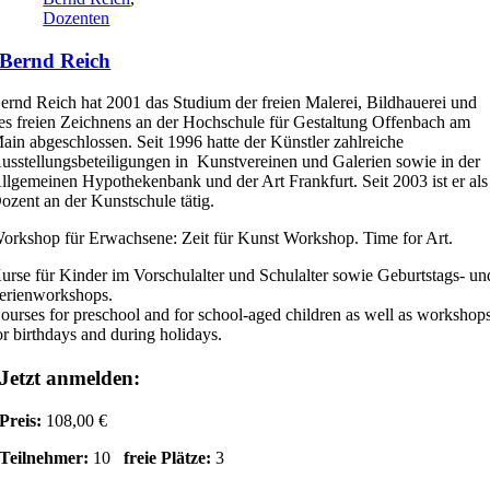
Dozenten
Bernd Reich
ernd Reich hat 2001 das Studium der freien Malerei, Bildhauerei und
es freien Zeichnens an der Hochschule für Gestaltung Offenbach am
ain abgeschlossen. Seit 1996 hatte der Künstler zahlreiche
usstellungsbeteiligungen in Kunstvereinen und Galerien sowie in der
llgemeinen Hypothekenbank und der Art Frankfurt. Seit 2003 ist er als
ozent an der Kunstschule tätig.
orkshop für Erwachsene: Zeit für Kunst Workshop. Time for Art.
urse für Kinder im Vorschulalter und Schulalter sowie Geburtstags- un
erienworkshops.
ourses for preschool and for school-aged children as well as workshop
or birthdays and during holidays.
Jetzt anmelden:
Preis:
108,00 €
Teilnehmer:
10
freie Plätze:
3