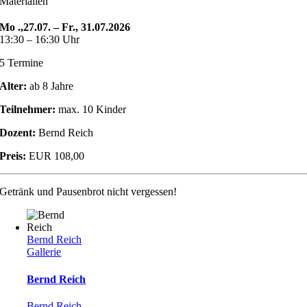
Materialien
Mo .,27.07. – Fr., 31.07.2026
13:30 – 16:30 Uhr
5 Termine
Alter:
ab 8 Jahre
Teilnehmer:
max. 10 Kinder
Dozent:
Bernd Reich
Preis:
EUR 108,00
Getränk und Pausenbrot nicht vergessen!
Bernd Reich
Gallerie
Bernd Reich
Bernd Reich
,