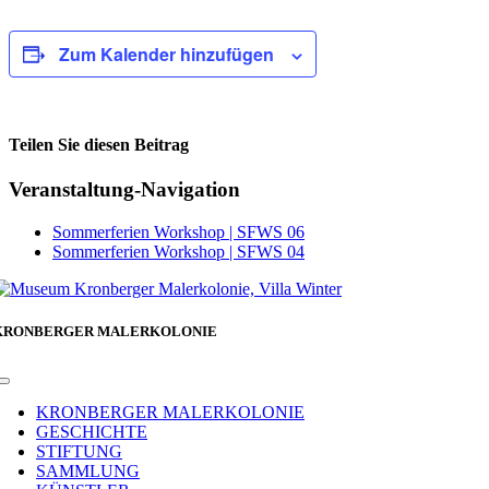
Zum Kalender hinzufügen
Teilen Sie diesen Beitrag
Facebook
Veranstaltung-Navigation
Sommerferien Workshop | SFWS 06
Sommerferien Workshop | SFWS 04
KRONBERGER MALERKOLONIE
Toggle
Navigation
KRONBERGER MALERKOLONIE
GESCHICHTE
STIFTUNG
SAMMLUNG