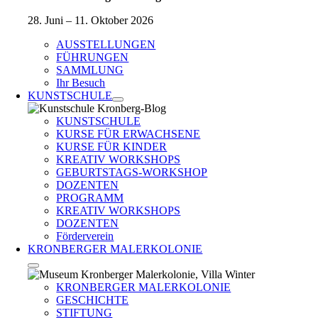
28. Juni – 11. Oktober 2026
AUSSTELLUNGEN
FÜHRUNGEN
SAMMLUNG
Ihr Besuch
KUNSTSCHULE
KUNSTSCHULE
KURSE FÜR ERWACHSENE
KURSE FÜR KINDER
KREATIV WORKSHOPS
GEBURTSTAGS-WORKSHOP
DOZENTEN
PROGRAMM
KREATIV WORKSHOPS
DOZENTEN
Förderverein
KRONBERGER MALERKOLONIE
KRONBERGER MALERKOLONIE
GESCHICHTE
STIFTUNG