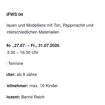
SFWS 04
Bauen und Modelliere mit Ton, Pappmaché und
unterschiedlichen Materialien
Mo .,27.07. – Fr., 31.07.2026
13:30 – 16:30 Uhr
5 Termine
ab 8 Jahre
Alter:
max. 10 Kinder
Teilnehmer:
Bernd Reich
Dozent: