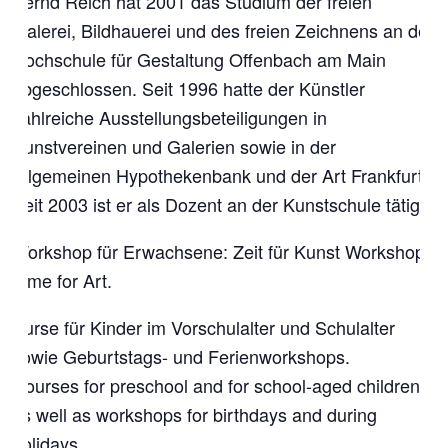
Bernd Reich hat 2001 das Studium der freien
Malerei, Bildhauerei und des freien Zeichnens an der
Hochschule für Gestaltung Offenbach am Main
abgeschlossen. Seit 1996 hatte der Künstler
zahlreiche Ausstellungsbeteiligungen in
Kunstvereinen und Galerien sowie in der
Allgemeinen Hypothekenbank und der Art Frankfurt.
Seit 2003 ist er als Dozent an der Kunstschule tätig.
Workshop für Erwachsene: Zeit für Kunst Workshop.
Time for Art.
Kurse für Kinder im Vorschulalter und Schulalter
sowie Geburtstags- und Ferienworkshops.
Courses for preschool and for school-aged children
as well as workshops for birthdays and during
holidays.