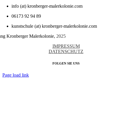
info (at) kronberger-malerkolonie.com
06173 92 94 89
kunstschule (at) kronberger-malerkolonie.com
tung Kronberger Malerkolonie,
2025
IMPRESSUM
DATENSCHUTZ
FOLGEN SIE UNS
Page load link
Nach
oben