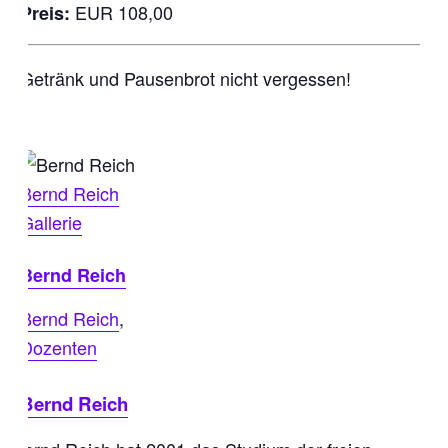
EUR 108,00
Preis:
Getränk und Pausenbrot nicht vergessen!
Bernd Reich
Gallerie
Bernd Reich
Bernd Reich
,
Dozenten
Bernd Reich