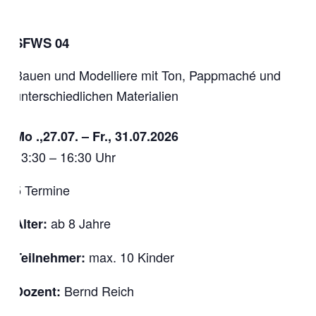
SFWS 04
Bauen und Modelliere mit Ton, Pappmaché und
unterschiedlichen Materialien
Mo .,27.07. – Fr., 31.07.2026
13:30 – 16:30 Uhr
5 Termine
ab 8 Jahre
Alter:
max. 10 Kinder
Teilnehmer:
Bernd Reich
Dozent: