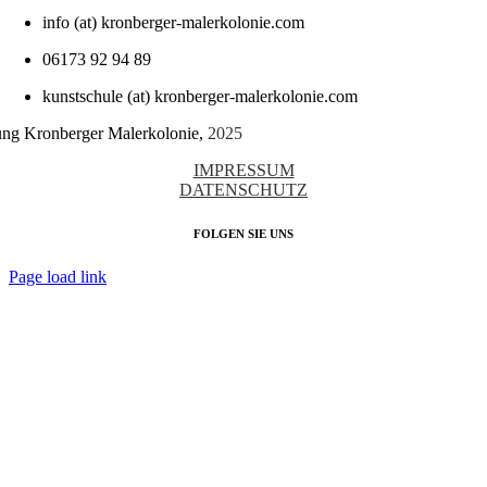
info (at) kronberger-malerkolonie.com
06173 92 94 89
kunstschule (at) kronberger-malerkolonie.com
tung Kronberger Malerkolonie,
2025
IMPRESSUM
DATENSCHUTZ
FOLGEN SIE UNS
Page load link
Nach
oben