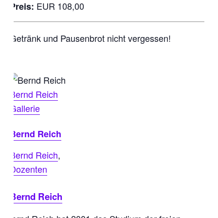
EUR 108,00
Preis:
Getränk und Pausenbrot nicht vergessen!
Bernd Reich
Gallerie
Bernd Reich
Bernd Reich
,
Dozenten
Bernd Reich