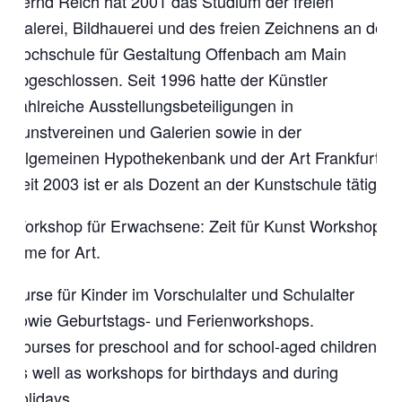
Bernd Reich hat 2001 das Studium der freien
Malerei, Bildhauerei und des freien Zeichnens an der
Hochschule für Gestaltung Offenbach am Main
abgeschlossen. Seit 1996 hatte der Künstler
zahlreiche Ausstellungsbeteiligungen in
Kunstvereinen und Galerien sowie in der
Allgemeinen Hypothekenbank und der Art Frankfurt.
Seit 2003 ist er als Dozent an der Kunstschule tätig.
Workshop für Erwachsene: Zeit für Kunst Workshop.
Time for Art.
Kurse für Kinder im Vorschulalter und Schulalter
sowie Geburtstags- und Ferienworkshops.
Courses for preschool and for school-aged children
as well as workshops for birthdays and during
holidays.