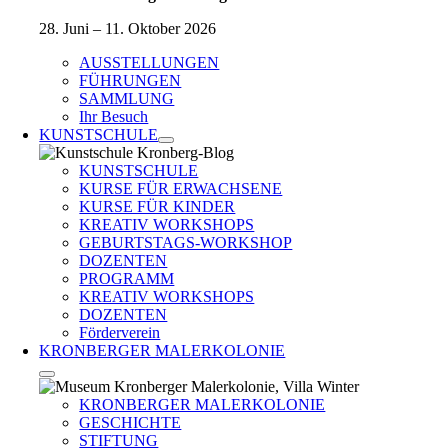
28. Juni – 11. Oktober 2026
AUSSTELLUNGEN
FÜHRUNGEN
SAMMLUNG
Ihr Besuch
KUNSTSCHULE
KUNSTSCHULE
KURSE FÜR ERWACHSENE
KURSE FÜR KINDER
KREATIV WORKSHOPS
GEBURTSTAGS-WORKSHOP
DOZENTEN
PROGRAMM
KREATIV WORKSHOPS
DOZENTEN
Förderverein
KRONBERGER MALERKOLONIE
KRONBERGER MALERKOLONIE
GESCHICHTE
STIFTUNG