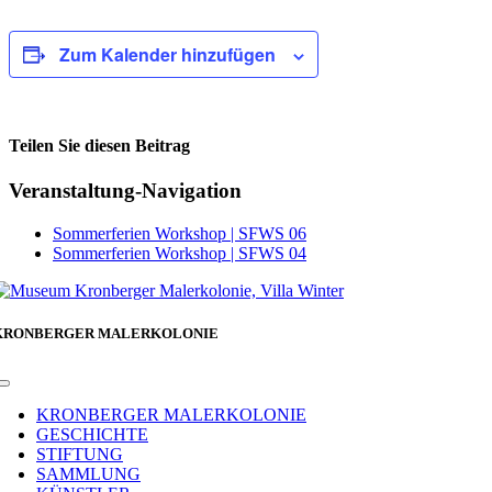
Zum Kalender hinzufügen
Teilen Sie diesen Beitrag
Facebook
Veranstaltung-Navigation
Sommerferien Workshop | SFWS 06
Sommerferien Workshop | SFWS 04
KRONBERGER MALERKOLONIE
Toggle
Navigation
KRONBERGER MALERKOLONIE
GESCHICHTE
STIFTUNG
SAMMLUNG