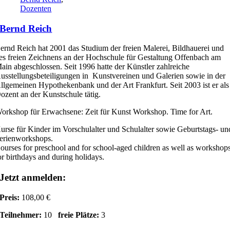
Dozenten
Bernd Reich
ernd Reich hat 2001 das Studium der freien Malerei, Bildhauerei und
es freien Zeichnens an der Hochschule für Gestaltung Offenbach am
ain abgeschlossen. Seit 1996 hatte der Künstler zahlreiche
usstellungsbeteiligungen in Kunstvereinen und Galerien sowie in der
llgemeinen Hypothekenbank und der Art Frankfurt. Seit 2003 ist er als
ozent an der Kunstschule tätig.
orkshop für Erwachsene: Zeit für Kunst Workshop. Time for Art.
urse für Kinder im Vorschulalter und Schulalter sowie Geburtstags- un
erienworkshops.
ourses for preschool and for school-aged children as well as workshop
or birthdays and during holidays.
Jetzt anmelden:
Preis:
108,00 €
Teilnehmer:
10
freie Plätze:
3