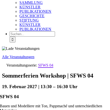
SAMMLUNG
KÜNSTLER
PUBLIKATIONEN
GESCHICHTE
STIFTUNG
KÜNSTLER
PUBLIKATIONEN
Suche
nach:
Alle Veranstaltungen
Veranstaltungsserie:
SFWS 04
Sommerferien Workshop | SFWS 04
19. Februar 2027 | 13:30
–
16:30
SFWS 04
Bauen und Modelliere mit Ton, Pappmaché und unterschiedlichen