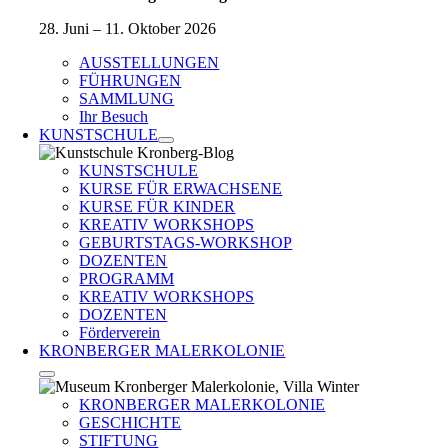
28. Juni – 11. Oktober 2026
AUSSTELLUNGEN
FÜHRUNGEN
SAMMLUNG
Ihr Besuch
KUNSTSCHULE
KUNSTSCHULE
KURSE FÜR ERWACHSENE
KURSE FÜR KINDER
KREATIV WORKSHOPS
GEBURTSTAGS-WORKSHOP
DOZENTEN
PROGRAMM
KREATIV WORKSHOPS
DOZENTEN
Förderverein
KRONBERGER MALERKOLONIE
KRONBERGER MALERKOLONIE
GESCHICHTE
STIFTUNG