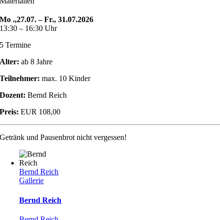
Materialien
Mo .,27.07. – Fr., 31.07.2026
13:30 – 16:30 Uhr
5 Termine
Alter:
ab 8 Jahre
Teilnehmer:
max. 10 Kinder
Dozent:
Bernd Reich
Preis:
EUR 108,00
Getränk und Pausenbrot nicht vergessen!
Bernd Reich
Gallerie
Bernd Reich
Bernd Reich
,