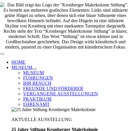
Zum
Inhalt
springen
Toggle
Navigation
HOME
MUSEUM
MUSEUM
FÜHRUNGEN
IHR BESUCH
FREUNDE UND FÖRDERER
VERGANGENE AUSSTELLUNGEN
PRAKTIKUM
EHRENAMT
AKTUELLE AUSSTELLUNG
25 Jahre Stiftung Kronberger Malerkolonie