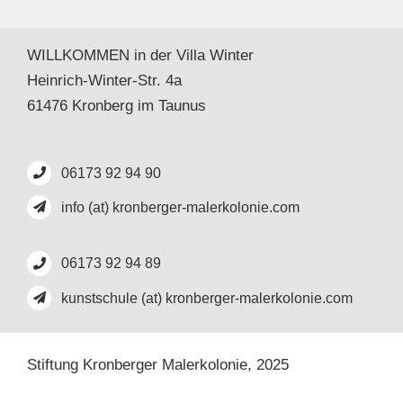
WILLKOMMEN in der Villa Winter
Heinrich-Winter-Str. 4a
61476 Kronberg im Taunus
06173 92 94 90
info (at) kronberger-malerkolonie.com
06173 92 94 89
kunstschule (at) kronberger-malerkolonie.com
Stiftung Kronberger Malerkolonie,
2025