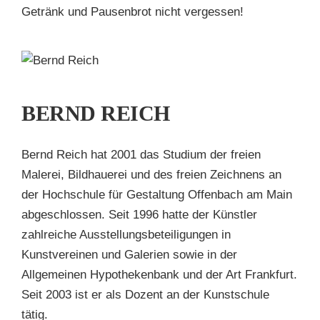
Getränk und Pausenbrot nicht vergessen!
D
H
BERND REICH
en
Bernd Reich hat 2001 das Studium der freien
Malerei, Bildhauerei und des freien Zeichnens an
der Hochschule für Gestaltung Offenbach am Main
abgeschlossen. Seit 1996 hatte der Künstler
zahlreiche Ausstellungsbeteiligungen in
Kunstvereinen und Galerien sowie in der
Allgemeinen Hypothekenbank und der Art Frankfurt.
Seit 2003 ist er als Dozent an der Kunstschule
tätig.