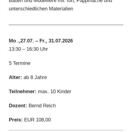
Bauen und Modelliere mit Ton, Pappmaché und
unterschiedlichen Materialien
Mo .,27.07. – Fr., 31.07.2026
13:30 – 16:30 Uhr
5 Termine
Alter:
ab 8 Jahre
Teilnehmer:
max. 10 Kinder
Dozent:
Bernd Reich
Preis:
EUR 108,00