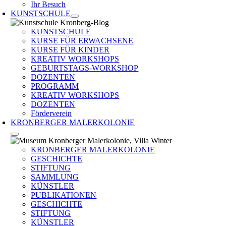
Ihr Besuch
KUNSTSCHULE
KUNSTSCHULE
KURSE FÜR ERWACHSENE
KURSE FÜR KINDER
KREATIV WORKSHOPS
GEBURTSTAGS-WORKSHOP
DOZENTEN
PROGRAMM
KREATIV WORKSHOPS
DOZENTEN
Förderverein
KRONBERGER MALERKOLONIE
KRONBERGER MALERKOLONIE
GESCHICHTE
STIFTUNG
SAMMLUNG
KÜNSTLER
PUBLIKATIONEN
GESCHICHTE
STIFTUNG
KÜNSTLER