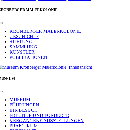
KRONBERGER MALERKOLONIE
Toggle
Navigation
KRONBERGER MALERKOLONIE
GESCHICHTE
STIFTUNG
SAMMLUNG
KÜNSTLER
PUBLIKATIONEN
MUSEUM
Toggle
Navigation
MUSEUM
FÜHRUNGEN
IHR BESUCH
FREUNDE UND FÖRDERER
VERGANGENE AUSSTELLUNGEN
PRAKTIKUM