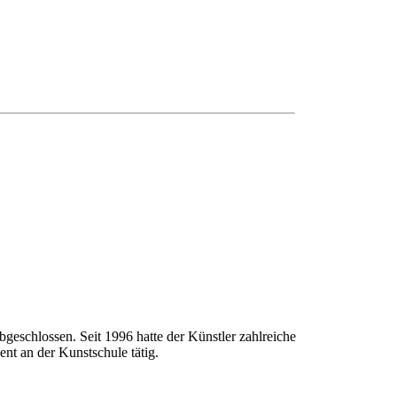
geschlossen. Seit 1996 hatte der Künstler zahlreiche
nt an der Kunstschule tätig.