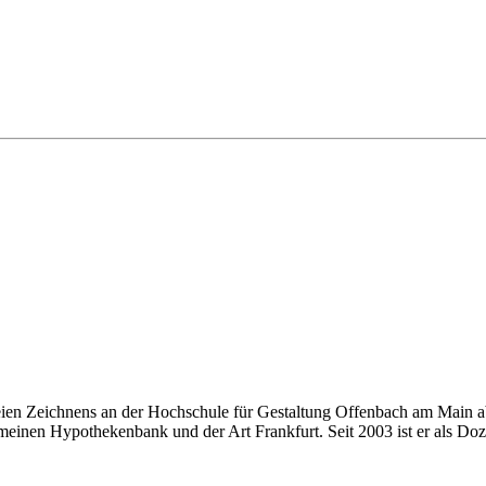
eien Zeichnens an der Hochschule für Gestaltung Offenbach am Main ab
einen Hypothekenbank und der Art Frankfurt. Seit 2003 ist er als Doze