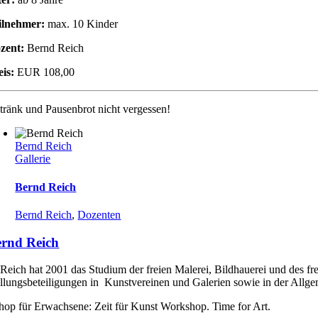
ilnehmer:
max. 10 Kinder
zent:
Bernd Reich
eis:
EUR 108,00
tränk und Pausenbrot nicht vergessen!
Bernd Reich
Gallerie
Bernd Reich
Bernd Reich
,
Dozenten
rnd Reich
Reich hat 2001 das Studium der freien Malerei, Bildhauerei und des fr
llungsbeteiligungen in Kunstvereinen und Galerien sowie in der Allgem
op für Erwachsene: Zeit für Kunst Workshop. Time for Art.