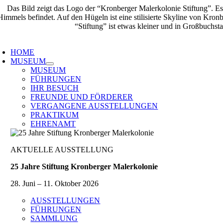
Zum
Inhalt
springen
oggle
avigation
HOME
MUSEUM
MUSEUM
FÜHRUNGEN
IHR BESUCH
FREUNDE UND FÖRDERER
VERGANGENE AUSSTELLUNGEN
PRAKTIKUM
EHRENAMT
AKTUELLE AUSSTELLUNG
25 Jahre Stiftung Kronberger Malerkolonie
28. Juni – 11. Oktober 2026
AUSSTELLUNGEN
FÜHRUNGEN
SAMMLUNG