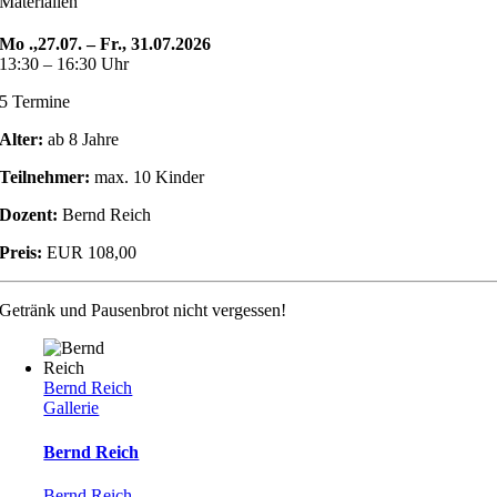
Materialien
Mo .,27.07. – Fr., 31.07.2026
13:30 – 16:30 Uhr
5 Termine
Alter:
ab 8 Jahre
Teilnehmer:
max. 10 Kinder
Dozent:
Bernd Reich
Preis:
EUR 108,00
Getränk und Pausenbrot nicht vergessen!
Bernd Reich
Gallerie
Bernd Reich
Bernd Reich
,