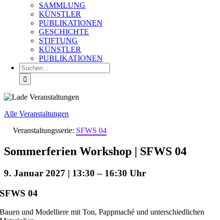
SAMMLUNG
KÜNSTLER
PUBLIKATIONEN
GESCHICHTE
STIFTUNG
KÜNSTLER
PUBLIKATIONEN
Suche
nach:
Alle Veranstaltungen
Veranstaltungsserie:
SFWS 04
Sommerferien Workshop | SFWS 04
9. Januar 2027 | 13:30
–
16:30
SFWS 04
Bauen und Modelliere mit Ton, Pappmaché und unterschiedlichen