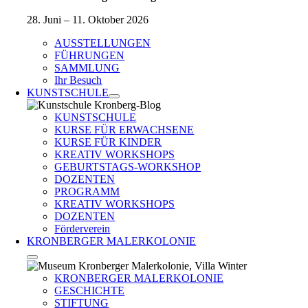
28. Juni – 11. Oktober 2026
AUSSTELLUNGEN
FÜHRUNGEN
SAMMLUNG
Ihr Besuch
KUNSTSCHULE
KUNSTSCHULE
KURSE FÜR ERWACHSENE
KURSE FÜR KINDER
KREATIV WORKSHOPS
GEBURTSTAGS-WORKSHOP
DOZENTEN
PROGRAMM
KREATIV WORKSHOPS
DOZENTEN
Förderverein
KRONBERGER MALERKOLONIE
KRONBERGER MALERKOLONIE
GESCHICHTE
STIFTUNG