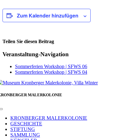
Zum Kalender hinzufügen
Teilen Sie diesen Beitrag
Facebook
Veranstaltung-Navigation
Sommerferien Workshop | SFWS 06
Sommerferien Workshop | SFWS 04
KRONBERGER MALERKOLONIE
Toggle
Navigation
KRONBERGER MALERKOLONIE
GESCHICHTE
STIFTUNG
SAMMLUNG