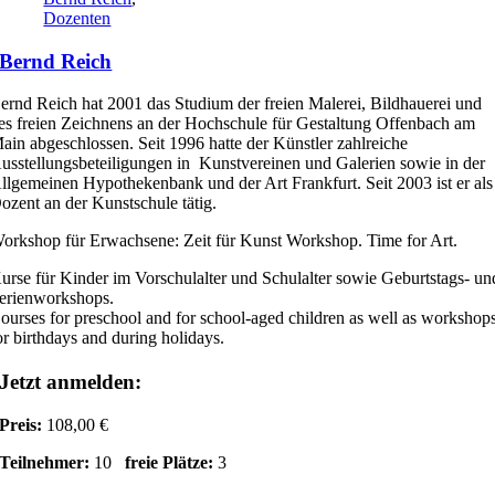
Dozenten
Bernd Reich
ernd Reich hat 2001 das Studium der freien Malerei, Bildhauerei und
es freien Zeichnens an der Hochschule für Gestaltung Offenbach am
ain abgeschlossen. Seit 1996 hatte der Künstler zahlreiche
usstellungsbeteiligungen in Kunstvereinen und Galerien sowie in der
llgemeinen Hypothekenbank und der Art Frankfurt. Seit 2003 ist er als
ozent an der Kunstschule tätig.
orkshop für Erwachsene: Zeit für Kunst Workshop. Time for Art.
urse für Kinder im Vorschulalter und Schulalter sowie Geburtstags- un
erienworkshops.
ourses for preschool and for school-aged children as well as workshop
or birthdays and during holidays.
Jetzt anmelden:
Preis:
108,00 €
Teilnehmer:
10
freie Plätze:
3