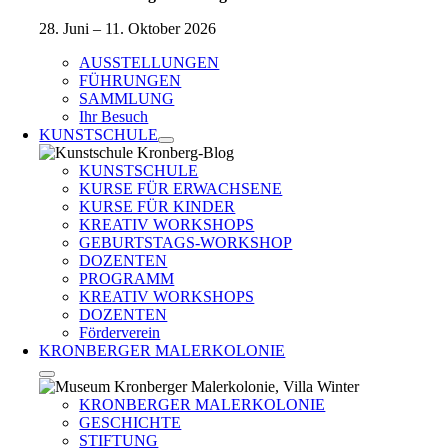
28. Juni – 11. Oktober 2026
AUSSTELLUNGEN
FÜHRUNGEN
SAMMLUNG
Ihr Besuch
KUNSTSCHULE
KUNSTSCHULE
KURSE FÜR ERWACHSENE
KURSE FÜR KINDER
KREATIV WORKSHOPS
GEBURTSTAGS-WORKSHOP
DOZENTEN
PROGRAMM
KREATIV WORKSHOPS
DOZENTEN
Förderverein
KRONBERGER MALERKOLONIE
KRONBERGER MALERKOLONIE
GESCHICHTE
STIFTUNG