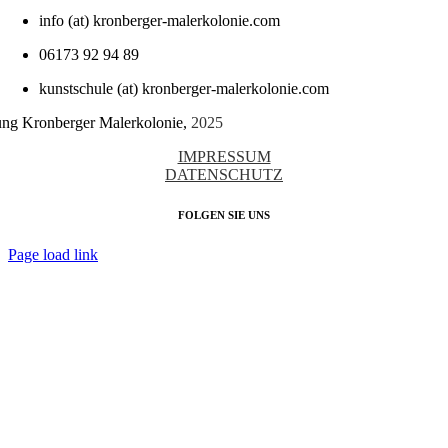
info (at) kronberger-malerkolonie.com
06173 92 94 89
kunstschule (at) kronberger-malerkolonie.com
tung Kronberger Malerkolonie,
2025
IMPRESSUM
DATENSCHUTZ
FOLGEN SIE UNS
Page load link
Nach
oben