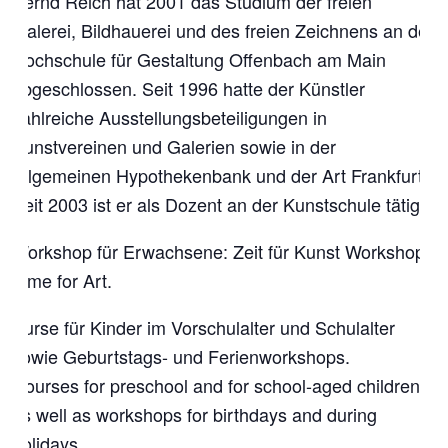
Bernd Reich hat 2001 das Studium der freien
Malerei, Bildhauerei und des freien Zeichnens an der
Hochschule für Gestaltung Offenbach am Main
abgeschlossen. Seit 1996 hatte der Künstler
zahlreiche Ausstellungsbeteiligungen in
Kunstvereinen und Galerien sowie in der
Allgemeinen Hypothekenbank und der Art Frankfurt.
Seit 2003 ist er als Dozent an der Kunstschule tätig.
Workshop für Erwachsene: Zeit für Kunst Workshop.
Time for Art.
Kurse für Kinder im Vorschulalter und Schulalter
sowie Geburtstags- und Ferienworkshops.
Courses for preschool and for school-aged children
as well as workshops for birthdays and during
holidays.