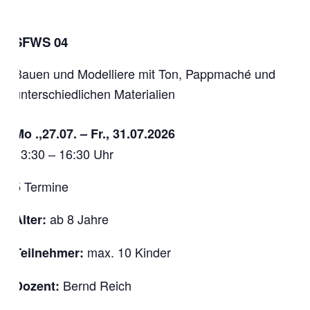
SFWS 04
Bauen und Modelliere mit Ton, Pappmaché und
unterschiedlichen Materialien
Mo .,27.07. – Fr., 31.07.2026
13:30 – 16:30 Uhr
5 Termine
ab 8 Jahre
Alter:
max. 10 Kinder
Teilnehmer:
Bernd Reich
Dozent: