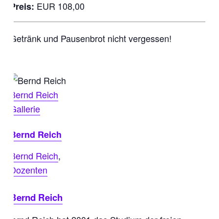
EUR 108,00
Preis:
Getränk und Pausenbrot nicht vergessen!
Bernd Reich
Gallerie
Bernd Reich
Bernd Reich
,
Dozenten
Bernd Reich