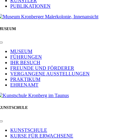
KÜNSTLER
PUBLIKATIONEN
MUSEUM
Toggle
Navigation
MUSEUM
FÜHRUNGEN
IHR BESUCH
FREUNDE UND FÖRDERER
VERGANGENE AUSSTELLUNGEN
PRAKTIKUM
EHRENAMT
KUNSTSCHULE
Toggle
Navigation
KUNSTSCHULE
KURSE FÜR ERWACHSENE