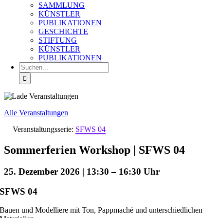
SAMMLUNG
KÜNSTLER
PUBLIKATIONEN
GESCHICHTE
STIFTUNG
KÜNSTLER
PUBLIKATIONEN
Suche
nach:
Alle Veranstaltungen
Veranstaltungsserie:
SFWS 04
Sommerferien Workshop | SFWS 04
25. Dezember 2026 | 13:30
–
16:30
SFWS 04
Bauen und Modelliere mit Ton, Pappmaché und unterschiedlichen