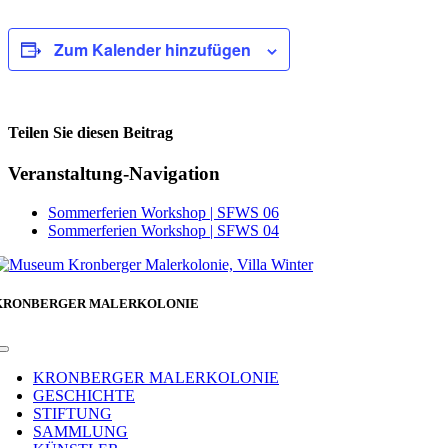
Zum Kalender hinzufügen
Teilen Sie diesen Beitrag
Facebook
Veranstaltung-Navigation
Sommerferien Workshop | SFWS 06
Sommerferien Workshop | SFWS 04
KRONBERGER MALERKOLONIE
Toggle
Navigation
KRONBERGER MALERKOLONIE
GESCHICHTE
STIFTUNG
SAMMLUNG