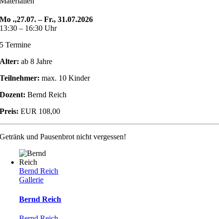
Materialien
Mo .,27.07. – Fr., 31.07.2026
13:30 – 16:30 Uhr
5 Termine
Alter:
ab 8 Jahre
Teilnehmer:
max. 10 Kinder
Dozent:
Bernd Reich
Preis:
EUR 108,00
Getränk und Pausenbrot nicht vergessen!
Bernd Reich
Gallerie
Bernd Reich
Bernd Reich
,