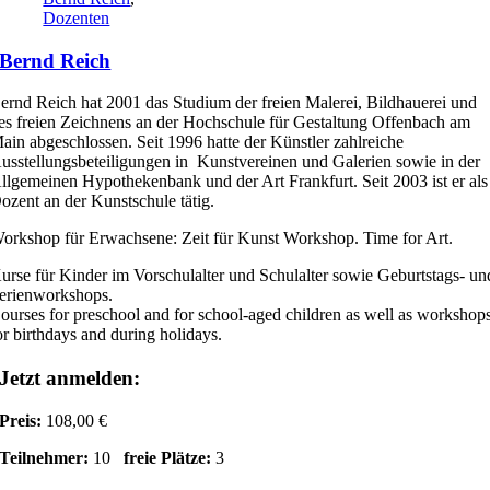
Dozenten
Bernd Reich
ernd Reich hat 2001 das Studium der freien Malerei, Bildhauerei und
es freien Zeichnens an der Hochschule für Gestaltung Offenbach am
ain abgeschlossen. Seit 1996 hatte der Künstler zahlreiche
usstellungsbeteiligungen in Kunstvereinen und Galerien sowie in der
llgemeinen Hypothekenbank und der Art Frankfurt. Seit 2003 ist er als
ozent an der Kunstschule tätig.
orkshop für Erwachsene: Zeit für Kunst Workshop. Time for Art.
urse für Kinder im Vorschulalter und Schulalter sowie Geburtstags- un
erienworkshops.
ourses for preschool and for school-aged children as well as workshop
or birthdays and during holidays.
Jetzt anmelden:
Preis:
108,00 €
Teilnehmer:
10
freie Plätze:
3