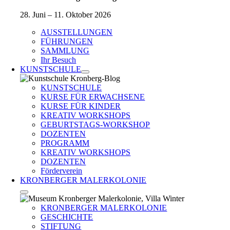
28. Juni – 11. Oktober 2026
AUSSTELLUNGEN
FÜHRUNGEN
SAMMLUNG
Ihr Besuch
KUNSTSCHULE
KUNSTSCHULE
KURSE FÜR ERWACHSENE
KURSE FÜR KINDER
KREATIV WORKSHOPS
GEBURTSTAGS-WORKSHOP
DOZENTEN
PROGRAMM
KREATIV WORKSHOPS
DOZENTEN
Förderverein
KRONBERGER MALERKOLONIE
KRONBERGER MALERKOLONIE
GESCHICHTE
STIFTUNG