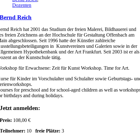
Dozenten
Bernd Reich
ernd Reich hat 2001 das Studium der freien Malerei, Bildhauerei und
es freien Zeichnens an der Hochschule für Gestaltung Offenbach am
ain abgeschlossen. Seit 1996 hatte der Künstler zahlreiche
usstellungsbeteiligungen in Kunstvereinen und Galerien sowie in der
llgemeinen Hypothekenbank und der Art Frankfurt. Seit 2003 ist er als
ozent an der Kunstschule tätig.
orkshop für Erwachsene: Zeit für Kunst Workshop. Time for Art.
urse für Kinder im Vorschulalter und Schulalter sowie Geburtstags- un
erienworkshops.
ourses for preschool and for school-aged children as well as workshop
or birthdays and during holidays.
Jetzt anmelden:
Preis:
108,00 €
Teilnehmer:
10
freie Plätze:
3