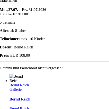
Materialien
Mo .,27.07. – Fr., 31.07.2026
13:30 – 16:30 Uhr
5 Termine
Alter:
ab 8 Jahre
Teilnehmer:
max. 10 Kinder
Dozent:
Bernd Reich
Preis:
EUR 108,00
Getränk und Pausenbrot nicht vergessen!
Bernd Reich
Gallerie
Bernd Reich
Bernd Reich
,