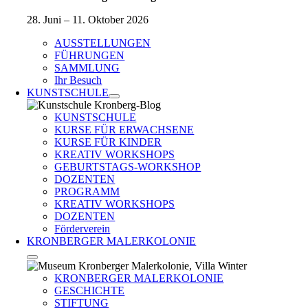
28. Juni – 11. Oktober 2026
AUSSTELLUNGEN
FÜHRUNGEN
SAMMLUNG
Ihr Besuch
KUNSTSCHULE
KUNSTSCHULE
KURSE FÜR ERWACHSENE
KURSE FÜR KINDER
KREATIV WORKSHOPS
GEBURTSTAGS-WORKSHOP
DOZENTEN
PROGRAMM
KREATIV WORKSHOPS
DOZENTEN
Förderverein
KRONBERGER MALERKOLONIE
KRONBERGER MALERKOLONIE
GESCHICHTE
STIFTUNG