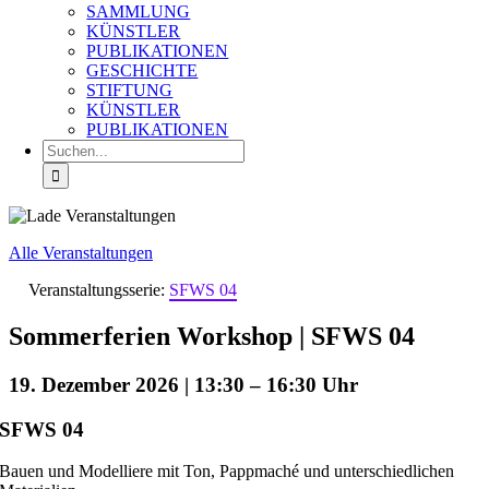
SAMMLUNG
KÜNSTLER
PUBLIKATIONEN
GESCHICHTE
STIFTUNG
KÜNSTLER
PUBLIKATIONEN
Suche
nach:
Alle Veranstaltungen
Veranstaltungsserie:
SFWS 04
Sommerferien Workshop | SFWS 04
19. Dezember 2026 | 13:30
–
16:30
SFWS 04
Bauen und Modelliere mit Ton, Pappmaché und unterschiedlichen