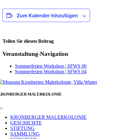
Zum Kalender hinzufügen
Teilen Sie diesen Beitrag
Facebook
Veranstaltung-Navigation
Sommerferien Workshop | SFWS 06
Sommerferien Workshop | SFWS 04
KRONBERGER MALERKOLONIE
Toggle
Navigation
KRONBERGER MALERKOLONIE
GESCHICHTE
STIFTUNG
SAMMLUNG