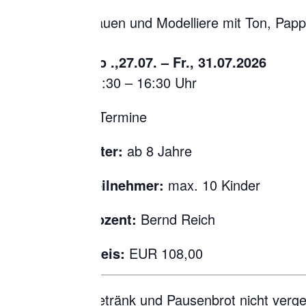
Bauen und Modelliere mit Ton, Papp
Mo .,27.07. – Fr., 31.07.2026
13:30 – 16:30 Uhr
5 Termine
Alter:
ab 8 Jahre
Teilnehmer:
max. 10 Kinder
Dozent:
Bernd Reich
Preis:
EUR 108,00
Getränk und Pausenbrot nicht verg