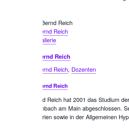
Bernd Reich
Gallerie
Bernd Reich
Bernd Reich
,
Dozenten
Bernd Reich
Bernd Reich hat 2001 das Studium der 
Offenbach am Main abgeschlossen. Sei
Galerien sowie in der Allgemeinen Hypo