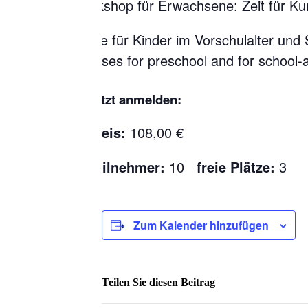
Workshop für Erwachsene: Zeit für Ku
Kurse für Kinder im Vorschulalter und
Courses for preschool and for school-a
Jetzt anmelden:
Preis:
108,00 €
Teilnehmer:
10
freie Plätze:
3
Zum Kalender hinzufügen
Teilen Sie diesen Beitrag