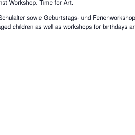
nst Workshop. Time for Art.
 Schulalter sowie Geburtstags- und Ferienworkshop
ged children as well as workshops for birthdays an