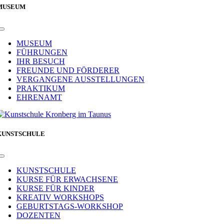
MUSEUM
Toggle
Navigation
MUSEUM
FÜHRUNGEN
IHR BESUCH
FREUNDE UND FÖRDERER
VERGANGENE AUSSTELLUNGEN
PRAKTIKUM
EHRENAMT
KUNSTSCHULE
Toggle
Navigation
KUNSTSCHULE
KURSE FÜR ERWACHSENE
KURSE FÜR KINDER
KREATIV WORKSHOPS
GEBURTSTAGS-WORKSHOP
DOZENTEN