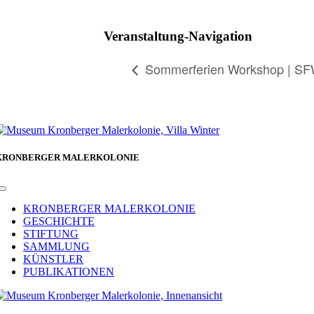
Facebook
Veranstaltung-Navigation
Sommerferien Workshop | S
KRONBERGER MALERKOLONIE
Toggle
Navigation
KRONBERGER MALERKOLONIE
GESCHICHTE
STIFTUNG
SAMMLUNG
KÜNSTLER
PUBLIKATIONEN