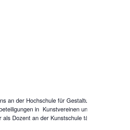
ens an der Hochschule für Gestaltung
beteiligungen in Kunstvereinen und
 als Dozent an der Kunstschule tätig.