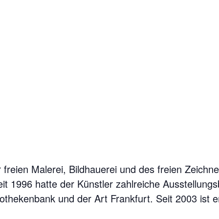
freien Malerei, Bildhauerei und des freien Zeichn
t 1996 hatte der Künstler zahlreiche Ausstellungs
thekenbank und der Art Frankfurt. Seit 2003 ist er