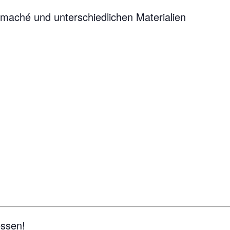
maché und unterschiedlichen Materialien
essen!