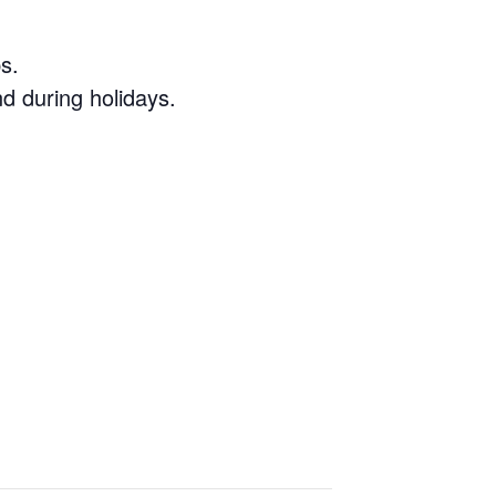
s.
d during holidays.