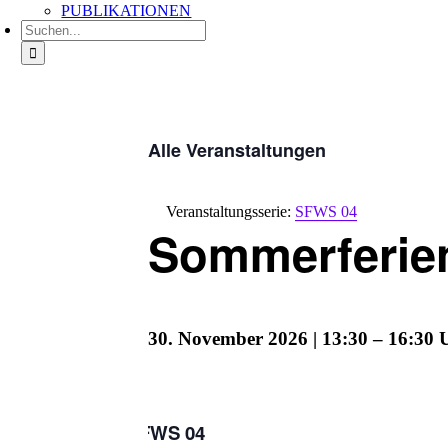
PUBLIKATIONEN
Suche
nach:
Alle Veranstaltungen
Veranstaltungsserie:
SFWS 04
Sommerferie
30. November 2026 | 13:30
–
16:30
SFWS 04