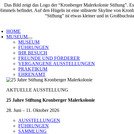
Zum
Inhalt
springen
oggle
avigation
HOME
MUSEUM
MUSEUM
FÜHRUNGEN
IHR BESUCH
FREUNDE UND FÖRDERER
VERGANGENE AUSSTELLUNGEN
PRAKTIKUM
EHRENAMT
AKTUELLE AUSSTELLUNG
25 Jahre Stiftung Kronberger Malerkolonie
28. Juni – 11. Oktober 2026
AUSSTELLUNGEN
FÜHRUNGEN
SAMMLUNG