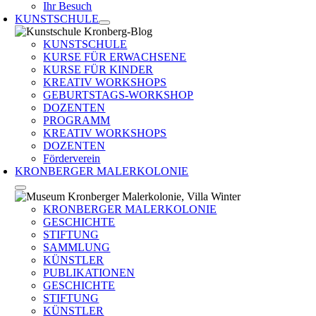
Ihr Besuch
KUNSTSCHULE
KUNSTSCHULE
KURSE FÜR ERWACHSENE
KURSE FÜR KINDER
KREATIV WORKSHOPS
GEBURTSTAGS-WORKSHOP
DOZENTEN
PROGRAMM
KREATIV WORKSHOPS
DOZENTEN
Förderverein
KRONBERGER MALERKOLONIE
KRONBERGER MALERKOLONIE
GESCHICHTE
STIFTUNG
SAMMLUNG
KÜNSTLER
PUBLIKATIONEN
GESCHICHTE
STIFTUNG
KÜNSTLER