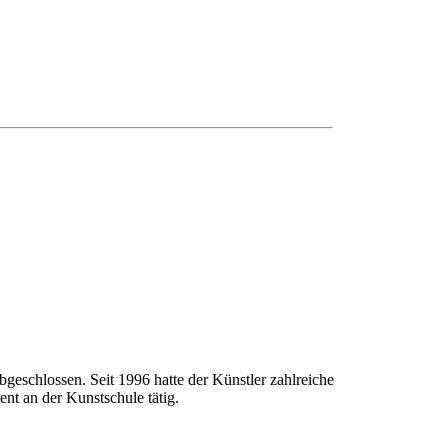
geschlossen. Seit 1996 hatte der Künstler zahlreiche
nt an der Kunstschule tätig.