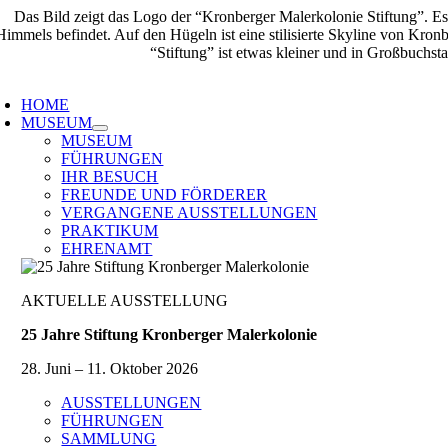
Zum
Inhalt
springen
oggle
avigation
HOME
MUSEUM
MUSEUM
FÜHRUNGEN
IHR BESUCH
FREUNDE UND FÖRDERER
VERGANGENE AUSSTELLUNGEN
PRAKTIKUM
EHRENAMT
AKTUELLE AUSSTELLUNG
25 Jahre Stiftung Kronberger Malerkolonie
28. Juni – 11. Oktober 2026
AUSSTELLUNGEN
FÜHRUNGEN
SAMMLUNG