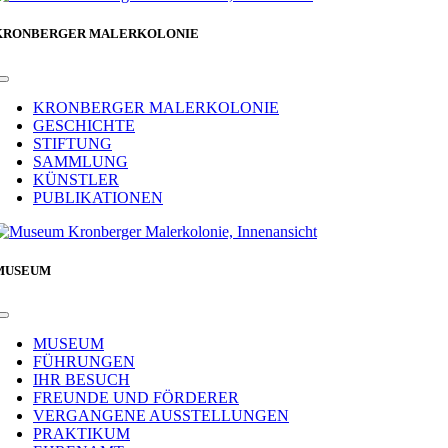
KRONBERGER MALERKOLONIE
Toggle
Navigation
KRONBERGER MALERKOLONIE
GESCHICHTE
STIFTUNG
SAMMLUNG
KÜNSTLER
PUBLIKATIONEN
MUSEUM
Toggle
Navigation
MUSEUM
FÜHRUNGEN
IHR BESUCH
FREUNDE UND FÖRDERER
VERGANGENE AUSSTELLUNGEN
PRAKTIKUM