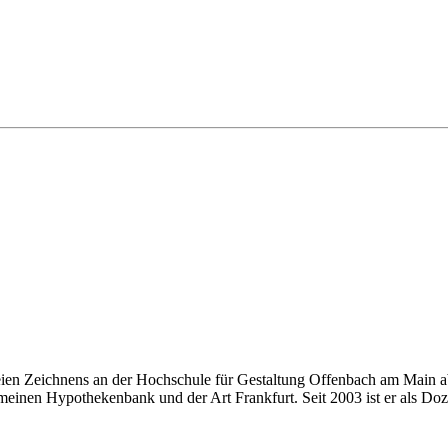
eien Zeichnens an der Hochschule für Gestaltung Offenbach am Main ab
einen Hypothekenbank und der Art Frankfurt. Seit 2003 ist er als Doze