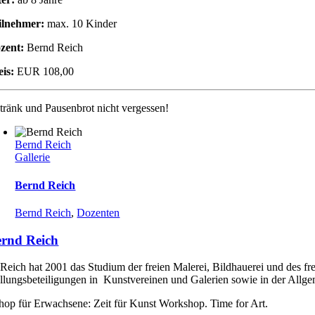
ilnehmer:
max. 10 Kinder
zent:
Bernd Reich
eis:
EUR 108,00
tränk und Pausenbrot nicht vergessen!
Bernd Reich
Gallerie
Bernd Reich
Bernd Reich
,
Dozenten
rnd Reich
Reich hat 2001 das Studium der freien Malerei, Bildhauerei und des fr
llungsbeteiligungen in Kunstvereinen und Galerien sowie in der Allgem
op für Erwachsene: Zeit für Kunst Workshop. Time for Art.