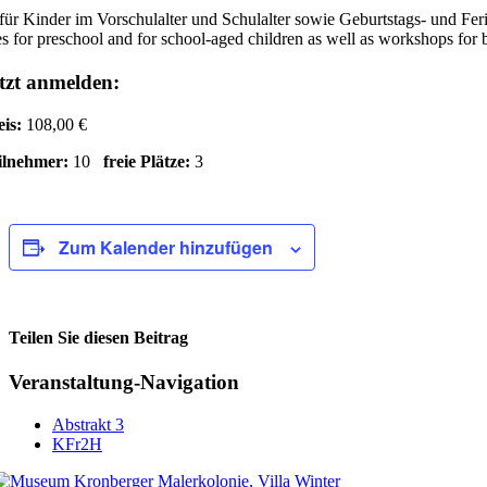
für Kinder im Vorschulalter und Schulalter sowie Geburtstags- und Fe
s for preschool and for school-aged children as well as workshops for 
tzt anmelden:
eis:
108,00 €
ilnehmer:
10
freie Plätze:
3
Zum Kalender hinzufügen
Teilen Sie diesen Beitrag
Facebook
Veranstaltung-Navigation
Abstrakt 3
KFr2H