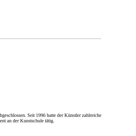
geschlossen. Seit 1996 hatte der Künstler zahlreiche
nt an der Kunstschule tätig.