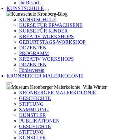
Ihr Besuch
KUNSTSCHULE
KUNSTSCHULE
KURSE FÜR ERWACHSENE
KURSE FÜR KINDER
KREATIV WORKSHOPS
GEBURTSTAGS-WORKSHOP
DOZENTEN
PROGRAMM
KREATIV WORKSHOPS
DOZENTEN
Förderverein
KRONBERGER MALERKOLONIE
KRONBERGER MALERKOLONIE
GESCHICHTE
STIFTUNG
SAMMLUNG
KÜNSTLER
PUBLIKATIONEN
GESCHICHTE
STIFTUNG
KÜNSTLER