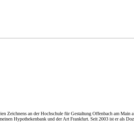
eien Zeichnens an der Hochschule für Gestaltung Offenbach am Main ab
einen Hypothekenbank und der Art Frankfurt. Seit 2003 ist er als Doze