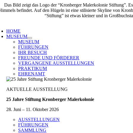
Zum
Inhalt
springen
oggle
avigation
HOME
MUSEUM
MUSEUM
FÜHRUNGEN
IHR BESUCH
FREUNDE UND FÖRDERER
VERGANGENE AUSSTELLUNGEN
PRAKTIKUM
EHRENAMT
AKTUELLE AUSSTELLUNG
25 Jahre Stiftung Kronberger Malerkolonie
28. Juni – 11. Oktober 2026
AUSSTELLUNGEN
FÜHRUNGEN
SAMMLUNG