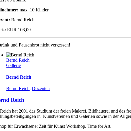
ilnehmer:
max. 10 Kinder
zent:
Bernd Reich
eis:
EUR 108,00
tränk und Pausenbrot nicht vergessen!
Bernd Reich
Gallerie
Bernd Reich
Bernd Reich
,
Dozenten
rnd Reich
Reich hat 2001 das Studium der freien Malerei, Bildhauerei und des fr
llungsbeteiligungen in Kunstvereinen und Galerien sowie in der Allgem
op für Erwachsene: Zeit für Kunst Workshop. Time for Art.