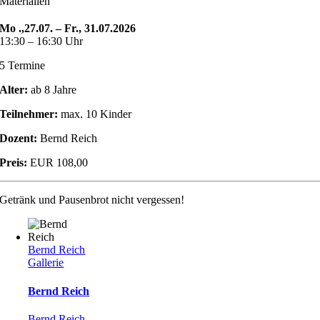
Materialien
Mo .,27.07. – Fr., 31.07.2026
13:30 – 16:30 Uhr
5 Termine
Alter:
ab 8 Jahre
Teilnehmer:
max. 10 Kinder
Dozent:
Bernd Reich
Preis:
EUR 108,00
Getränk und Pausenbrot nicht vergessen!
Bernd Reich
Gallerie
Bernd Reich
Bernd Reich
,