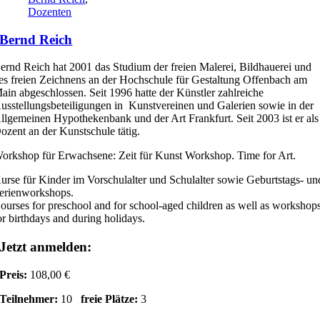
Dozenten
Bernd Reich
ernd Reich hat 2001 das Studium der freien Malerei, Bildhauerei und
es freien Zeichnens an der Hochschule für Gestaltung Offenbach am
ain abgeschlossen. Seit 1996 hatte der Künstler zahlreiche
usstellungsbeteiligungen in Kunstvereinen und Galerien sowie in der
llgemeinen Hypothekenbank und der Art Frankfurt. Seit 2003 ist er als
ozent an der Kunstschule tätig.
orkshop für Erwachsene: Zeit für Kunst Workshop. Time for Art.
urse für Kinder im Vorschulalter und Schulalter sowie Geburtstags- un
erienworkshops.
ourses for preschool and for school-aged children as well as workshop
or birthdays and during holidays.
Jetzt anmelden:
Preis:
108,00 €
Teilnehmer:
10
freie Plätze:
3