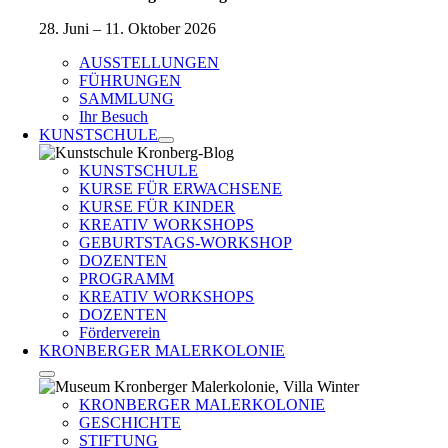
28. Juni – 11. Oktober 2026
AUSSTELLUNGEN
FÜHRUNGEN
SAMMLUNG
Ihr Besuch
KUNSTSCHULE
KUNSTSCHULE
KURSE FÜR ERWACHSENE
KURSE FÜR KINDER
KREATIV WORKSHOPS
GEBURTSTAGS-WORKSHOP
DOZENTEN
PROGRAMM
KREATIV WORKSHOPS
DOZENTEN
Förderverein
KRONBERGER MALERKOLONIE
KRONBERGER MALERKOLONIE
GESCHICHTE
STIFTUNG