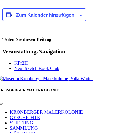
Zum Kalender hinzufügen
Teilen Sie diesen Beitrag
Facebook
Veranstaltung-Navigation
KFr2H
Neu: Sketch Book Club
KRONBERGER MALERKOLONIE
Toggle
Navigation
KRONBERGER MALERKOLONIE
GESCHICHTE
STIFTUNG
SAMMLUNG