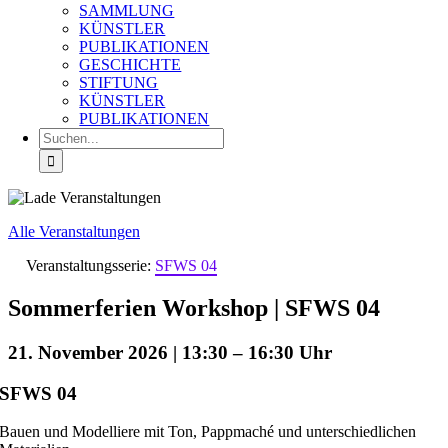
SAMMLUNG
KÜNSTLER
PUBLIKATIONEN
GESCHICHTE
STIFTUNG
KÜNSTLER
PUBLIKATIONEN
Suche
nach:
Alle Veranstaltungen
Veranstaltungsserie:
SFWS 04
Sommerferien Workshop | SFWS 04
21. November 2026 | 13:30
–
16:30
SFWS 04
Bauen und Modelliere mit Ton, Pappmaché und unterschiedlichen