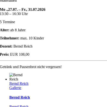
Materialien
Mo .,27.07. – Fr., 31.07.2026
13:30 – 16:30 Uhr
5 Termine
Alter:
ab 8 Jahre
Teilnehmer:
max. 10 Kinder
Dozent:
Bernd Reich
Preis:
EUR 108,00
Getränk und Pausenbrot nicht vergessen!
Bernd Reich
Gallerie
Bernd Reich
Bernd Reich
,