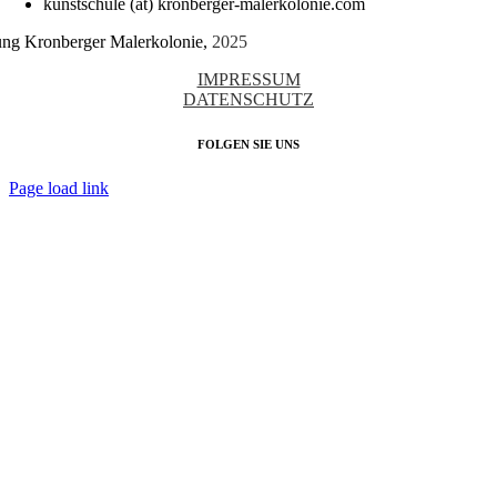
kunstschule (at) kronberger-malerkolonie.com
tung Kronberger Malerkolonie,
2025
IMPRESSUM
DATENSCHUTZ
FOLGEN SIE UNS
Page load link
Nach
oben