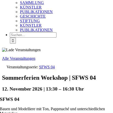
SAMMLUNG
KÜNSTLER
PUBLIKATIONEN
GESCHICHTE
STIFTUNG
KÜNSTLER
PUBLIKATIONEN
Suche
nach:
Alle Veranstaltungen
Veranstaltungsserie:
SFWS 04
Sommerferien Workshop | SFWS 04
12. November 2026 | 13:30
–
16:30
SFWS 04
Bauen und Modelliere mit Ton, Pappmaché und unterschiedlichen