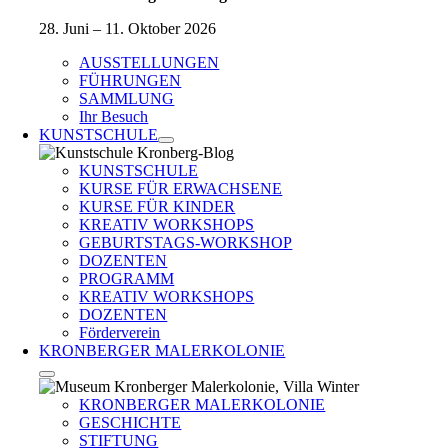
28. Juni – 11. Oktober 2026
AUSSTELLUNGEN
FÜHRUNGEN
SAMMLUNG
Ihr Besuch
KUNSTSCHULE
KUNSTSCHULE
KURSE FÜR ERWACHSENE
KURSE FÜR KINDER
KREATIV WORKSHOPS
GEBURTSTAGS-WORKSHOP
DOZENTEN
PROGRAMM
KREATIV WORKSHOPS
DOZENTEN
Förderverein
KRONBERGER MALERKOLONIE
KRONBERGER MALERKOLONIE
GESCHICHTE
STIFTUNG