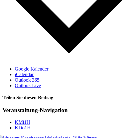
Google Kalender
iCalendar
Outlook 365
Outlook Live
Teilen Sie diesen Beitrag
Facebook
Veranstaltung-Navigation
KMi1H
KDo1H