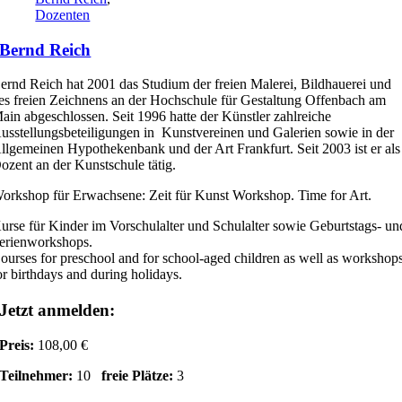
Dozenten
Bernd Reich
ernd Reich hat 2001 das Studium der freien Malerei, Bildhauerei und
es freien Zeichnens an der Hochschule für Gestaltung Offenbach am
ain abgeschlossen. Seit 1996 hatte der Künstler zahlreiche
usstellungsbeteiligungen in Kunstvereinen und Galerien sowie in der
llgemeinen Hypothekenbank und der Art Frankfurt. Seit 2003 ist er als
ozent an der Kunstschule tätig.
orkshop für Erwachsene: Zeit für Kunst Workshop. Time for Art.
urse für Kinder im Vorschulalter und Schulalter sowie Geburtstags- un
erienworkshops.
ourses for preschool and for school-aged children as well as workshop
or birthdays and during holidays.
Jetzt anmelden:
Preis:
108,00 €
Teilnehmer:
10
freie Plätze:
3