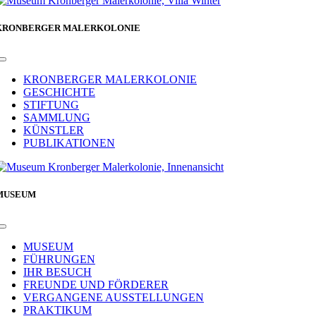
KRONBERGER MALERKOLONIE
Toggle
Navigation
KRONBERGER MALERKOLONIE
GESCHICHTE
STIFTUNG
SAMMLUNG
KÜNSTLER
PUBLIKATIONEN
MUSEUM
Toggle
Navigation
MUSEUM
FÜHRUNGEN
IHR BESUCH
FREUNDE UND FÖRDERER
VERGANGENE AUSSTELLUNGEN
PRAKTIKUM