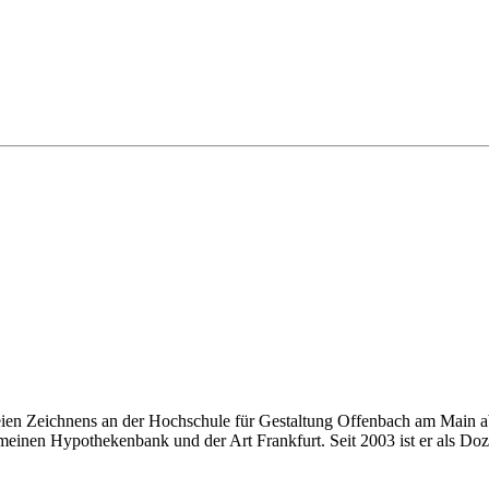
eien Zeichnens an der Hochschule für Gestaltung Offenbach am Main ab
einen Hypothekenbank und der Art Frankfurt. Seit 2003 ist er als Doze