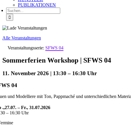
PUBLIKATIONEN
Suche
nach:
Alle Veranstaltungen
Veranstaltungsserie:
SFWS 04
Sommerferien Workshop | SFWS 04
11. November 2026 | 13:30
–
16:30
FWS 04
uen und Modelliere mit Ton, Pappmaché und unterschiedlichen Materia
 .,27.07. – Fr., 31.07.2026
:30 – 16:30 Uhr
Termine