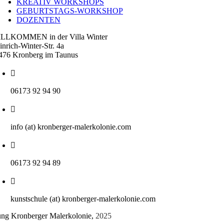
KREATIV WORKSHOPS
GEBURTSTAGS-WORKSHOP
DOZENTEN
LLKOMMEN in der Villa Winter
inrich-Winter-Str. 4a
476 Kronberg im Taunus
06173 92 94 90
info (at) kronberger-malerkolonie.com
06173 92 94 89
kunstschule (at) kronberger-malerkolonie.com
tung Kronberger Malerkolonie,
2025