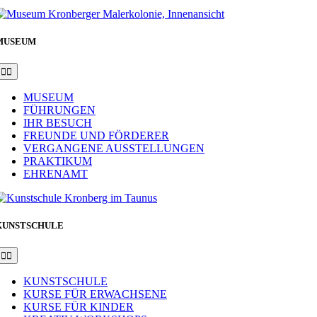
MUSEUM
Toggle
Navigation
MUSEUM
FÜHRUNGEN
IHR BESUCH
FREUNDE UND FÖRDERER
VERGANGENE AUSSTELLUNGEN
PRAKTIKUM
EHRENAMT
KUNSTSCHULE
Toggle
Navigation
KUNSTSCHULE
KURSE FÜR ERWACHSENE
KURSE FÜR KINDER