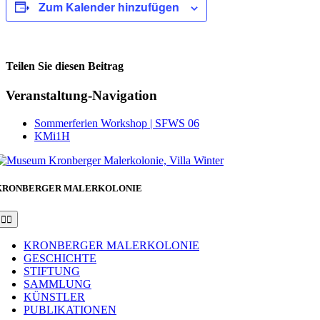
Zum Kalender hinzufügen
Teilen Sie diesen Beitrag
Facebook
Veranstaltung-Navigation
Sommerferien Workshop | SFWS 06
KMi1H
KRONBERGER MALERKOLONIE
Toggle
Navigation
KRONBERGER MALERKOLONIE
GESCHICHTE
STIFTUNG
SAMMLUNG
KÜNSTLER
PUBLIKATIONEN