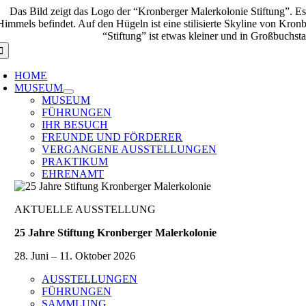
Zum
Inhalt
springen
oggle
avigation
HOME
MUSEUM
MUSEUM
FÜHRUNGEN
IHR BESUCH
FREUNDE UND FÖRDERER
VERGANGENE AUSSTELLUNGEN
PRAKTIKUM
EHRENAMT
AKTUELLE AUSSTELLUNG
25 Jahre Stiftung Kronberger Malerkolonie
28. Juni – 11. Oktober 2026
AUSSTELLUNGEN
FÜHRUNGEN
SAMMLUNG