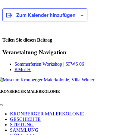
Zum Kalender hinzufügen
Teilen Sie diesen Beitrag
Facebook
Veranstaltung-Navigation
Sommerferien Workshop | SFWS 06
KMo1H
KRONBERGER MALERKOLONIE
Toggle
Navigation
KRONBERGER MALERKOLONIE
GESCHICHTE
STIFTUNG
SAMMLUNG