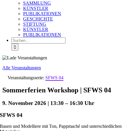
SAMMLUNG
KÜNSTLER
PUBLIKATIONEN
GESCHICHTE
STIFTUNG
KÜNSTLER
PUBLIKATIONEN
Suche
nach:
Alle Veranstaltungen
Veranstaltungsserie:
SFWS 04
Sommerferien Workshop | SFWS 04
9. November 2026 | 13:30
–
16:30
SFWS 04
Bauen und Modelliere mit Ton, Pappmaché und unterschiedlichen