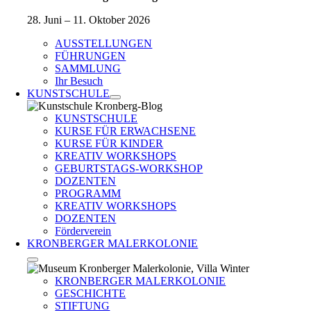
28. Juni – 11. Oktober 2026
AUSSTELLUNGEN
FÜHRUNGEN
SAMMLUNG
Ihr Besuch
KUNSTSCHULE
KUNSTSCHULE
KURSE FÜR ERWACHSENE
KURSE FÜR KINDER
KREATIV WORKSHOPS
GEBURTSTAGS-WORKSHOP
DOZENTEN
PROGRAMM
KREATIV WORKSHOPS
DOZENTEN
Förderverein
KRONBERGER MALERKOLONIE
KRONBERGER MALERKOLONIE
GESCHICHTE
STIFTUNG