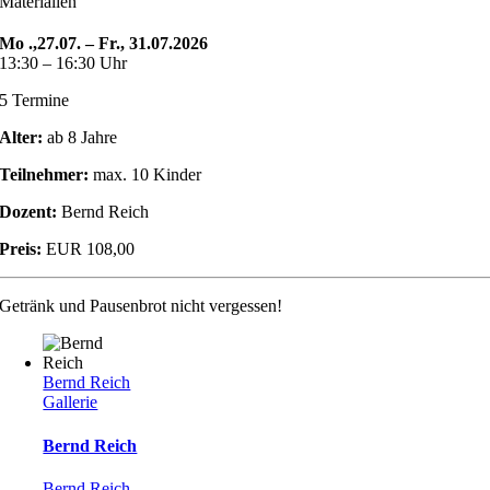
Materialien
Mo .,27.07. – Fr., 31.07.2026
13:30 – 16:30 Uhr
5 Termine
Alter:
ab 8 Jahre
Teilnehmer:
max. 10 Kinder
Dozent:
Bernd Reich
Preis:
EUR 108,00
Getränk und Pausenbrot nicht vergessen!
Bernd Reich
Gallerie
Bernd Reich
Bernd Reich
,