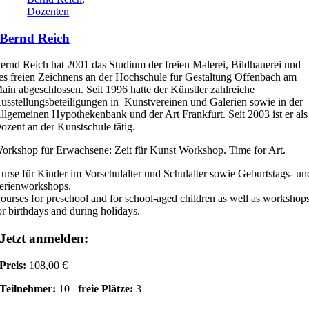
Dozenten
Bernd Reich
ernd Reich hat 2001 das Studium der freien Malerei, Bildhauerei und
es freien Zeichnens an der Hochschule für Gestaltung Offenbach am
ain abgeschlossen. Seit 1996 hatte der Künstler zahlreiche
usstellungsbeteiligungen in Kunstvereinen und Galerien sowie in der
llgemeinen Hypothekenbank und der Art Frankfurt. Seit 2003 ist er als
ozent an der Kunstschule tätig.
orkshop für Erwachsene: Zeit für Kunst Workshop. Time for Art.
urse für Kinder im Vorschulalter und Schulalter sowie Geburtstags- un
erienworkshops.
ourses for preschool and for school-aged children as well as workshop
or birthdays and during holidays.
Jetzt anmelden:
Preis:
108,00 €
Teilnehmer:
10
freie Plätze:
3