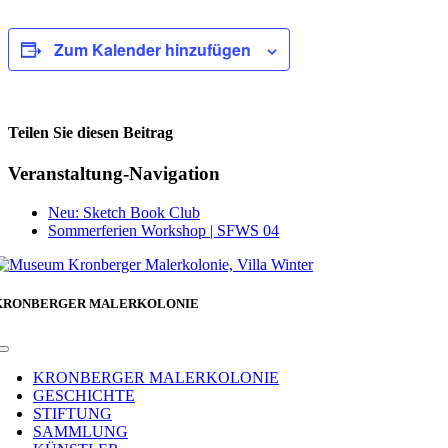
Zum Kalender hinzufügen
Teilen Sie diesen Beitrag
Facebook
Veranstaltung-Navigation
Neu: Sketch Book Club
Sommerferien Workshop | SFWS 04
KRONBERGER MALERKOLONIE
Toggle
Navigation
KRONBERGER MALERKOLONIE
GESCHICHTE
STIFTUNG
SAMMLUNG