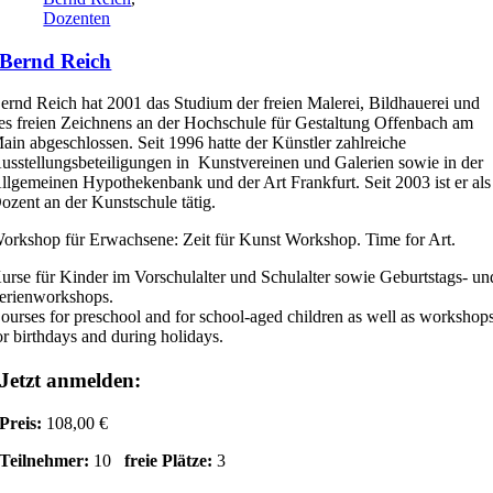
Dozenten
Bernd Reich
ernd Reich hat 2001 das Studium der freien Malerei, Bildhauerei und
es freien Zeichnens an der Hochschule für Gestaltung Offenbach am
ain abgeschlossen. Seit 1996 hatte der Künstler zahlreiche
usstellungsbeteiligungen in Kunstvereinen und Galerien sowie in der
llgemeinen Hypothekenbank und der Art Frankfurt. Seit 2003 ist er als
ozent an der Kunstschule tätig.
orkshop für Erwachsene: Zeit für Kunst Workshop. Time for Art.
urse für Kinder im Vorschulalter und Schulalter sowie Geburtstags- un
erienworkshops.
ourses for preschool and for school-aged children as well as workshop
or birthdays and during holidays.
Jetzt anmelden:
Preis:
108,00 €
Teilnehmer:
10
freie Plätze:
3