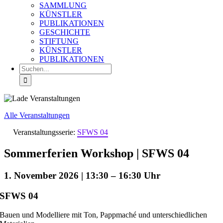
SAMMLUNG
KÜNSTLER
PUBLIKATIONEN
GESCHICHTE
STIFTUNG
KÜNSTLER
PUBLIKATIONEN
Suche
nach:
Alle Veranstaltungen
Veranstaltungsserie:
SFWS 04
Sommerferien Workshop | SFWS 04
1. November 2026 | 13:30
–
16:30
SFWS 04
Bauen und Modelliere mit Ton, Pappmaché und unterschiedlichen