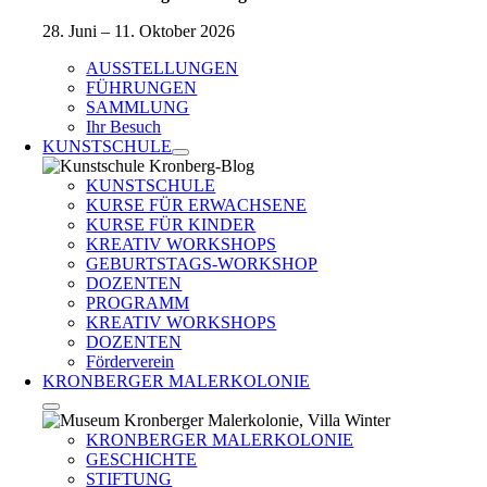
28. Juni – 11. Oktober 2026
AUSSTELLUNGEN
FÜHRUNGEN
SAMMLUNG
Ihr Besuch
KUNSTSCHULE
KUNSTSCHULE
KURSE FÜR ERWACHSENE
KURSE FÜR KINDER
KREATIV WORKSHOPS
GEBURTSTAGS-WORKSHOP
DOZENTEN
PROGRAMM
KREATIV WORKSHOPS
DOZENTEN
Förderverein
KRONBERGER MALERKOLONIE
KRONBERGER MALERKOLONIE
GESCHICHTE
STIFTUNG