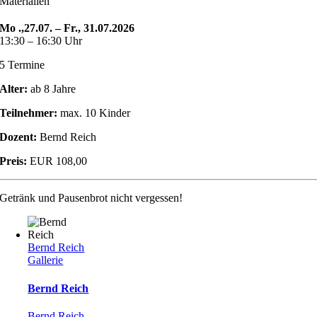
Materialien
Mo .,27.07. – Fr., 31.07.2026
13:30 – 16:30 Uhr
5 Termine
Alter:
ab 8 Jahre
Teilnehmer:
max. 10 Kinder
Dozent:
Bernd Reich
Preis:
EUR 108,00
Getränk und Pausenbrot nicht vergessen!
Bernd Reich
Gallerie
Bernd Reich
Bernd Reich
,