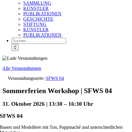
SAMMLUNG
KÜNSTLER
PUBLIKATIONEN
GESCHICHTE
STIFTUNG
KÜNSTLER
PUBLIKATIONEN
Suche
nach:
Alle Veranstaltungen
Veranstaltungsserie:
SFWS 04
Sommerferien Workshop | SFWS 04
31. Oktober 2026 | 13:30
–
16:30
SFWS 04
Bauen und Modelliere mit Ton, Pappmaché und unterschiedlichen