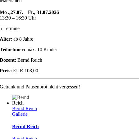
Materialien
Mo .,27.07. – Fr., 31.07.2026
13:30 – 16:30 Uhr
5 Termine
Alter:
ab 8 Jahre
Teilnehmer:
max. 10 Kinder
Dozent:
Bernd Reich
Preis:
EUR 108,00
Getränk und Pausenbrot nicht vergessen!
Bernd Reich
Gallerie
Bernd Reich
Bernd Reich
,