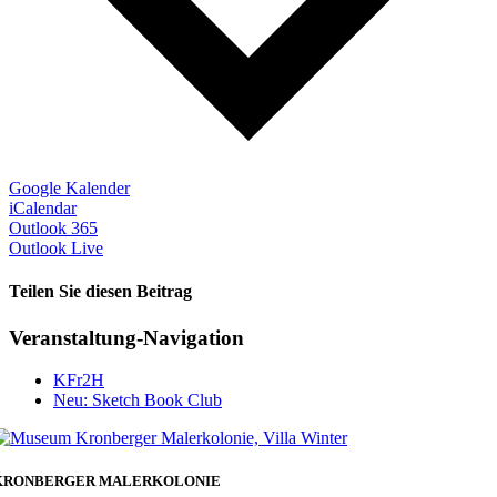
Google Kalender
iCalendar
Outlook 365
Outlook Live
Teilen Sie diesen Beitrag
Facebook
Veranstaltung-Navigation
KFr2H
Neu: Sketch Book Club
KRONBERGER MALERKOLONIE