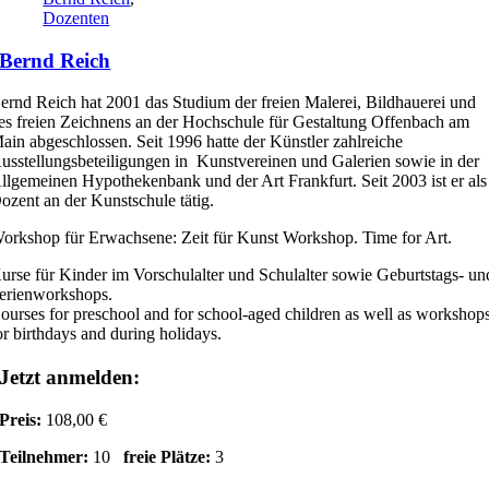
Dozenten
Bernd Reich
ernd Reich hat 2001 das Studium der freien Malerei, Bildhauerei und
es freien Zeichnens an der Hochschule für Gestaltung Offenbach am
ain abgeschlossen. Seit 1996 hatte der Künstler zahlreiche
usstellungsbeteiligungen in Kunstvereinen und Galerien sowie in der
llgemeinen Hypothekenbank und der Art Frankfurt. Seit 2003 ist er als
ozent an der Kunstschule tätig.
orkshop für Erwachsene: Zeit für Kunst Workshop. Time for Art.
urse für Kinder im Vorschulalter und Schulalter sowie Geburtstags- un
erienworkshops.
ourses for preschool and for school-aged children as well as workshop
or birthdays and during holidays.
Jetzt anmelden:
Preis:
108,00 €
Teilnehmer:
10
freie Plätze:
3