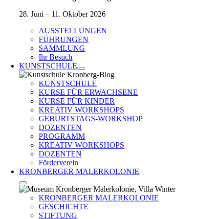
28. Juni – 11. Oktober 2026
AUSSTELLUNGEN
FÜHRUNGEN
SAMMLUNG
Ihr Besuch
KUNSTSCHULE
KUNSTSCHULE
KURSE FÜR ERWACHSENE
KURSE FÜR KINDER
KREATIV WORKSHOPS
GEBURTSTAGS-WORKSHOP
DOZENTEN
PROGRAMM
KREATIV WORKSHOPS
DOZENTEN
Förderverein
KRONBERGER MALERKOLONIE
KRONBERGER MALERKOLONIE
GESCHICHTE
STIFTUNG