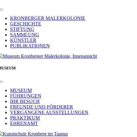
Toggle
Navigation
KRONBERGER MALERKOLONIE
GESCHICHTE
STIFTUNG
SAMMLUNG
KÜNSTLER
PUBLIKATIONEN
MUSEUM
Toggle
Navigation
MUSEUM
FÜHRUNGEN
IHR BESUCH
FREUNDE UND FÖRDERER
VERGANGENE AUSSTELLUNGEN
PRAKTIKUM
EHRENAMT