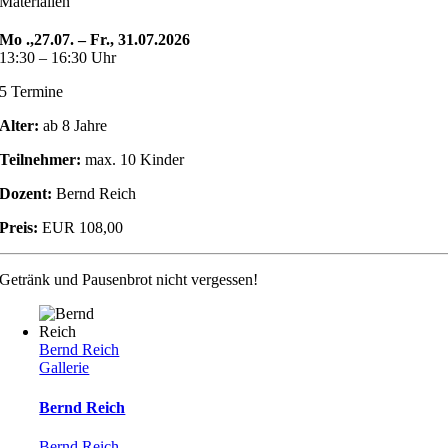
Materialien
Mo .,27.07. – Fr., 31.07.2026
13:30 – 16:30 Uhr
5 Termine
Alter:
ab 8 Jahre
Teilnehmer:
max. 10 Kinder
Dozent:
Bernd Reich
Preis:
EUR 108,00
Getränk und Pausenbrot nicht vergessen!
Bernd Reich
Gallerie
Bernd Reich
Bernd Reich
,