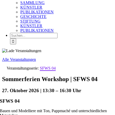
SAMMLUNG
KÜNSTLER
PUBLIKATIONEN
GESCHICHTE
STIFTUNG
KÜNSTLER
PUBLIKATIONEN
Suche
nach:
Alle Veranstaltungen
Veranstaltungsserie:
SFWS 04
Sommerferien Workshop | SFWS 04
27. Oktober 2026 | 13:30
–
16:30
SFWS 04
Bauen und Modelliere mit Ton, Pappmaché und unterschiedlichen