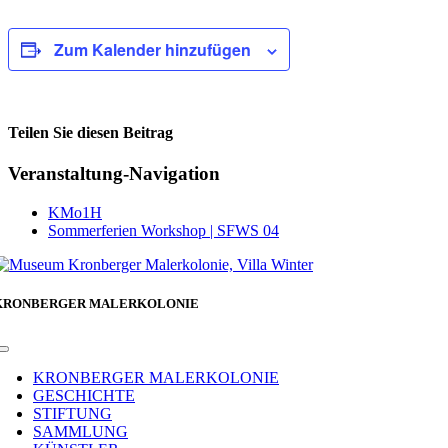
Zum Kalender hinzufügen
Teilen Sie diesen Beitrag
Facebook
Veranstaltung-Navigation
KMo1H
Sommerferien Workshop | SFWS 04
KRONBERGER MALERKOLONIE
Toggle
Navigation
KRONBERGER MALERKOLONIE
GESCHICHTE
STIFTUNG
SAMMLUNG