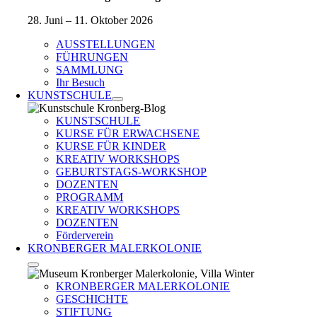
28. Juni – 11. Oktober 2026
AUSSTELLUNGEN
FÜHRUNGEN
SAMMLUNG
Ihr Besuch
KUNSTSCHULE
KUNSTSCHULE
KURSE FÜR ERWACHSENE
KURSE FÜR KINDER
KREATIV WORKSHOPS
GEBURTSTAGS-WORKSHOP
DOZENTEN
PROGRAMM
KREATIV WORKSHOPS
DOZENTEN
Förderverein
KRONBERGER MALERKOLONIE
KRONBERGER MALERKOLONIE
GESCHICHTE
STIFTUNG