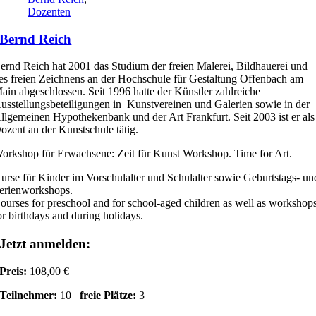
Dozenten
Bernd Reich
ernd Reich hat 2001 das Studium der freien Malerei, Bildhauerei und
es freien Zeichnens an der Hochschule für Gestaltung Offenbach am
ain abgeschlossen. Seit 1996 hatte der Künstler zahlreiche
usstellungsbeteiligungen in Kunstvereinen und Galerien sowie in der
llgemeinen Hypothekenbank und der Art Frankfurt. Seit 2003 ist er als
ozent an der Kunstschule tätig.
orkshop für Erwachsene: Zeit für Kunst Workshop. Time for Art.
urse für Kinder im Vorschulalter und Schulalter sowie Geburtstags- un
erienworkshops.
ourses for preschool and for school-aged children as well as workshop
or birthdays and during holidays.
Jetzt anmelden:
Preis:
108,00 €
Teilnehmer:
10
freie Plätze:
3