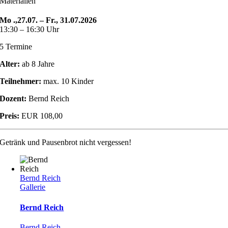
Materialien
Mo .,27.07. – Fr., 31.07.2026
13:30 – 16:30 Uhr
5 Termine
Alter:
ab 8 Jahre
Teilnehmer:
max. 10 Kinder
Dozent:
Bernd Reich
Preis:
EUR 108,00
Getränk und Pausenbrot nicht vergessen!
Bernd Reich
Gallerie
Bernd Reich
Bernd Reich
,