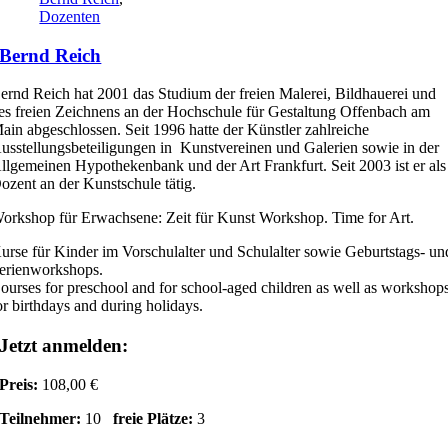
Dozenten
Bernd Reich
ernd Reich hat 2001 das Studium der freien Malerei, Bildhauerei und
es freien Zeichnens an der Hochschule für Gestaltung Offenbach am
ain abgeschlossen. Seit 1996 hatte der Künstler zahlreiche
usstellungsbeteiligungen in Kunstvereinen und Galerien sowie in der
llgemeinen Hypothekenbank und der Art Frankfurt. Seit 2003 ist er als
ozent an der Kunstschule tätig.
orkshop für Erwachsene: Zeit für Kunst Workshop. Time for Art.
urse für Kinder im Vorschulalter und Schulalter sowie Geburtstags- un
erienworkshops.
ourses for preschool and for school-aged children as well as workshop
or birthdays and during holidays.
Jetzt anmelden:
Preis:
108,00 €
Teilnehmer:
10
freie Plätze:
3