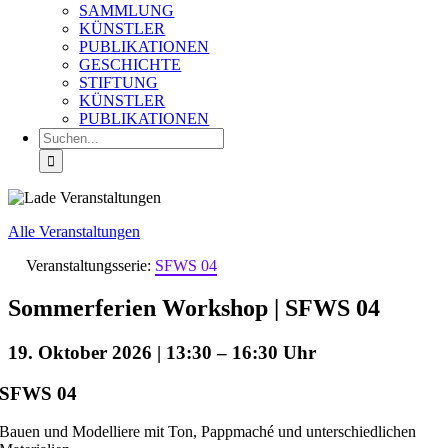
SAMMLUNG
KÜNSTLER
PUBLIKATIONEN
GESCHICHTE
STIFTUNG
KÜNSTLER
PUBLIKATIONEN
Suche
nach:
Alle Veranstaltungen
Veranstaltungsserie:
SFWS 04
Sommerferien Workshop | SFWS 04
19. Oktober 2026 | 13:30
–
16:30
SFWS 04
Bauen und Modelliere mit Ton, Pappmaché und unterschiedlichen