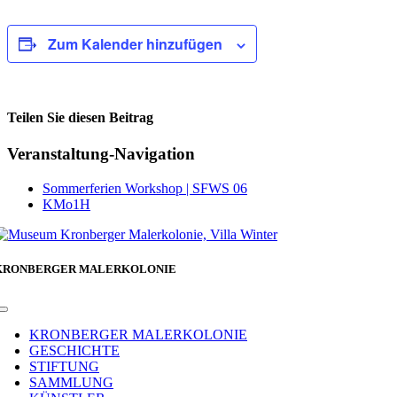
Zum Kalender hinzufügen
Teilen Sie diesen Beitrag
Facebook
Veranstaltung-Navigation
Sommerferien Workshop | SFWS 06
KMo1H
KRONBERGER MALERKOLONIE
Toggle
Navigation
KRONBERGER MALERKOLONIE
GESCHICHTE
STIFTUNG
SAMMLUNG