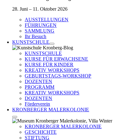
28. Juni – 11. Oktober 2026
AUSSTELLUNGEN
FÜHRUNGEN
SAMMLUNG
Ihr Besuch
KUNSTSCHULE
KUNSTSCHULE
KURSE FÜR ERWACHSENE
KURSE FÜR KINDER
KREATIV WORKSHOPS
GEBURTSTAGS-WORKSHOP
DOZENTEN
PROGRAMM
KREATIV WORKSHOPS
DOZENTEN
Förderverein
KRONBERGER MALERKOLONIE
KRONBERGER MALERKOLONIE
GESCHICHTE
STIFTUNG