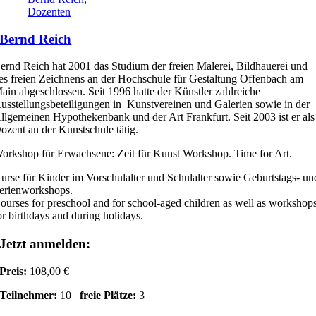
Dozenten
Bernd Reich
ernd Reich hat 2001 das Studium der freien Malerei, Bildhauerei und
es freien Zeichnens an der Hochschule für Gestaltung Offenbach am
ain abgeschlossen. Seit 1996 hatte der Künstler zahlreiche
usstellungsbeteiligungen in Kunstvereinen und Galerien sowie in der
llgemeinen Hypothekenbank und der Art Frankfurt. Seit 2003 ist er als
ozent an der Kunstschule tätig.
orkshop für Erwachsene: Zeit für Kunst Workshop. Time for Art.
urse für Kinder im Vorschulalter und Schulalter sowie Geburtstags- un
erienworkshops.
ourses for preschool and for school-aged children as well as workshop
or birthdays and during holidays.
Jetzt anmelden:
Preis:
108,00 €
Teilnehmer:
10
freie Plätze:
3