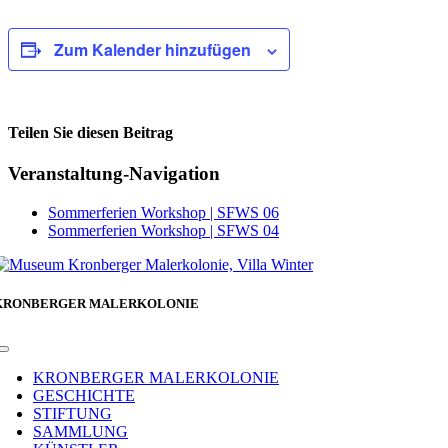
Zum Kalender hinzufügen
Teilen Sie diesen Beitrag
Facebook
Veranstaltung-Navigation
Sommerferien Workshop | SFWS 06
Sommerferien Workshop | SFWS 04
KRONBERGER MALERKOLONIE
Toggle
Navigation
KRONBERGER MALERKOLONIE
GESCHICHTE
STIFTUNG
SAMMLUNG