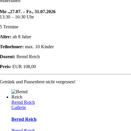
Materialien
Mo .,27.07. – Fr., 31.07.2026
13:30 – 16:30 Uhr
5 Termine
Alter:
ab 8 Jahre
Teilnehmer:
max. 10 Kinder
Dozent:
Bernd Reich
Preis:
EUR 108,00
Getränk und Pausenbrot nicht vergessen!
Bernd Reich
Gallerie
Bernd Reich
Bernd Reich
,