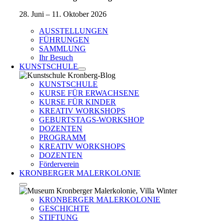
28. Juni – 11. Oktober 2026
AUSSTELLUNGEN
FÜHRUNGEN
SAMMLUNG
Ihr Besuch
KUNSTSCHULE
KUNSTSCHULE
KURSE FÜR ERWACHSENE
KURSE FÜR KINDER
KREATIV WORKSHOPS
GEBURTSTAGS-WORKSHOP
DOZENTEN
PROGRAMM
KREATIV WORKSHOPS
DOZENTEN
Förderverein
KRONBERGER MALERKOLONIE
KRONBERGER MALERKOLONIE
GESCHICHTE
STIFTUNG