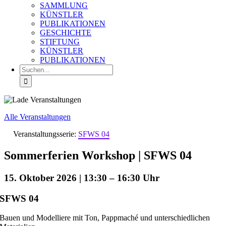
SAMMLUNG
KÜNSTLER
PUBLIKATIONEN
GESCHICHTE
STIFTUNG
KÜNSTLER
PUBLIKATIONEN
Suche
nach:
Alle Veranstaltungen
Veranstaltungsserie:
SFWS 04
Sommerferien Workshop | SFWS 04
15. Oktober 2026 | 13:30
–
16:30
SFWS 04
Bauen und Modelliere mit Ton, Pappmaché und unterschiedlichen