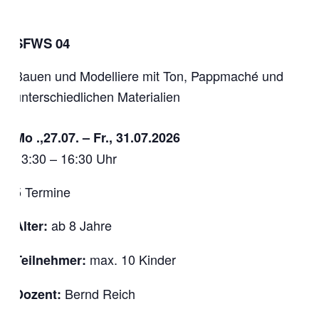
SFWS 04
Bauen und Modelliere mit Ton, Pappmaché und
unterschiedlichen Materialien
Mo .,27.07. – Fr., 31.07.2026
13:30 – 16:30 Uhr
5 Termine
ab 8 Jahre
Alter:
max. 10 Kinder
Teilnehmer:
Bernd Reich
Dozent: