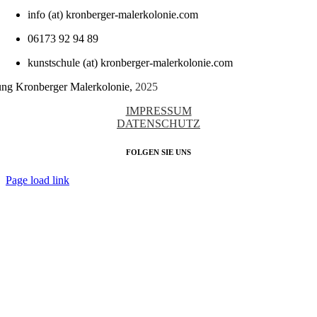
info (at) kronberger-malerkolonie.com
06173 92 94 89
kunstschule (at) kronberger-malerkolonie.com
tung Kronberger Malerkolonie,
2025
IMPRESSUM
DATENSCHUTZ
FOLGEN SIE UNS
Page load link
Nach
oben