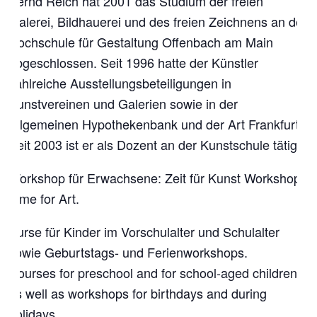
Bernd Reich hat 2001 das Studium der freien
Malerei, Bildhauerei und des freien Zeichnens an der
Hochschule für Gestaltung Offenbach am Main
abgeschlossen. Seit 1996 hatte der Künstler
zahlreiche Ausstellungsbeteiligungen in
Kunstvereinen und Galerien sowie in der
Allgemeinen Hypothekenbank und der Art Frankfurt.
Seit 2003 ist er als Dozent an der Kunstschule tätig.
Workshop für Erwachsene: Zeit für Kunst Workshop.
Time for Art.
Kurse für Kinder im Vorschulalter und Schulalter
sowie Geburtstags- und Ferienworkshops.
Courses for preschool and for school-aged children
as well as workshops for birthdays and during
holidays.