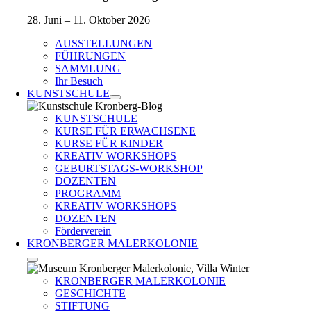
28. Juni – 11. Oktober 2026
AUSSTELLUNGEN
FÜHRUNGEN
SAMMLUNG
Ihr Besuch
KUNSTSCHULE
KUNSTSCHULE
KURSE FÜR ERWACHSENE
KURSE FÜR KINDER
KREATIV WORKSHOPS
GEBURTSTAGS-WORKSHOP
DOZENTEN
PROGRAMM
KREATIV WORKSHOPS
DOZENTEN
Förderverein
KRONBERGER MALERKOLONIE
KRONBERGER MALERKOLONIE
GESCHICHTE
STIFTUNG