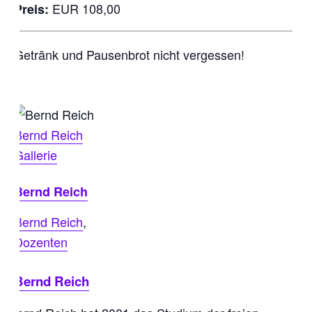
EUR 108,00
Preis:
Getränk und Pausenbrot nicht vergessen!
Bernd Reich
Gallerie
Bernd Reich
Bernd Reich
,
Dozenten
Bernd Reich