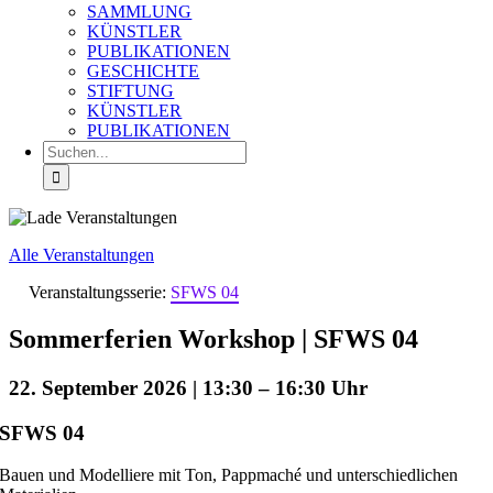
SAMMLUNG
KÜNSTLER
PUBLIKATIONEN
GESCHICHTE
STIFTUNG
KÜNSTLER
PUBLIKATIONEN
Suche
nach:
Alle Veranstaltungen
Veranstaltungsserie:
SFWS 04
Sommerferien Workshop | SFWS 04
22. September 2026 | 13:30
–
16:30
SFWS 04
Bauen und Modelliere mit Ton, Pappmaché und unterschiedlichen