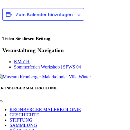
Zum Kalender hinzufügen
Teilen Sie diesen Beitrag
Facebook
Veranstaltung-Navigation
KMo1H
Sommerferien Workshop | SFWS 04
KRONBERGER MALERKOLONIE
Toggle
Navigation
KRONBERGER MALERKOLONIE
GESCHICHTE
STIFTUNG
SAMMLUNG