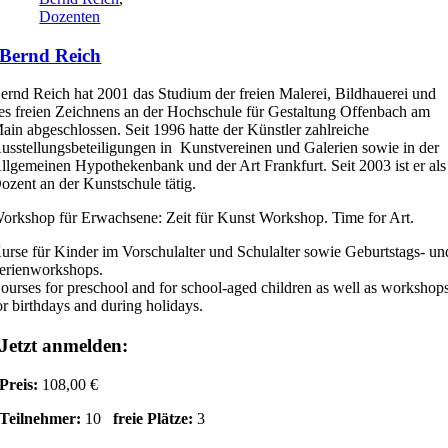
Dozenten
Bernd Reich
ernd Reich hat 2001 das Studium der freien Malerei, Bildhauerei und
es freien Zeichnens an der Hochschule für Gestaltung Offenbach am
ain abgeschlossen. Seit 1996 hatte der Künstler zahlreiche
usstellungsbeteiligungen in Kunstvereinen und Galerien sowie in der
llgemeinen Hypothekenbank und der Art Frankfurt. Seit 2003 ist er als
ozent an der Kunstschule tätig.
orkshop für Erwachsene: Zeit für Kunst Workshop. Time for Art.
urse für Kinder im Vorschulalter und Schulalter sowie Geburtstags- un
erienworkshops.
ourses for preschool and for school-aged children as well as workshop
or birthdays and during holidays.
Jetzt anmelden:
Preis:
108,00 €
Teilnehmer:
10
freie Plätze:
3