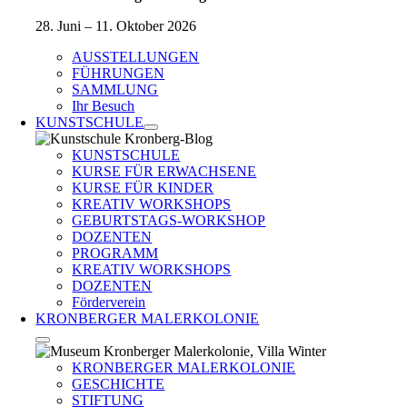
28. Juni – 11. Oktober 2026
AUSSTELLUNGEN
FÜHRUNGEN
SAMMLUNG
Ihr Besuch
KUNSTSCHULE
KUNSTSCHULE
KURSE FÜR ERWACHSENE
KURSE FÜR KINDER
KREATIV WORKSHOPS
GEBURTSTAGS-WORKSHOP
DOZENTEN
PROGRAMM
KREATIV WORKSHOPS
DOZENTEN
Förderverein
KRONBERGER MALERKOLONIE
KRONBERGER MALERKOLONIE
GESCHICHTE
STIFTUNG