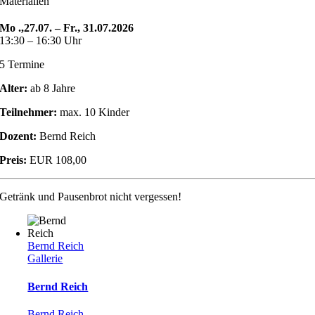
Materialien
Mo .,27.07. – Fr., 31.07.2026
13:30 – 16:30 Uhr
5 Termine
Alter:
ab 8 Jahre
Teilnehmer:
max. 10 Kinder
Dozent:
Bernd Reich
Preis:
EUR 108,00
Getränk und Pausenbrot nicht vergessen!
Bernd Reich
Gallerie
Bernd Reich
Bernd Reich
,