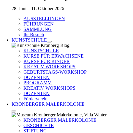
28. Juni – 11. Oktober 2026
AUSSTELLUNGEN
FÜHRUNGEN
SAMMLUNG
Ihr Besuch
KUNSTSCHULE
KUNSTSCHULE
KURSE FÜR ERWACHSENE
KURSE FÜR KINDER
KREATIV WORKSHOPS
GEBURTSTAGS-WORKSHOP
DOZENTEN
PROGRAMM
KREATIV WORKSHOPS
DOZENTEN
Förderverein
KRONBERGER MALERKOLONIE
KRONBERGER MALERKOLONIE
GESCHICHTE
STIFTUNG