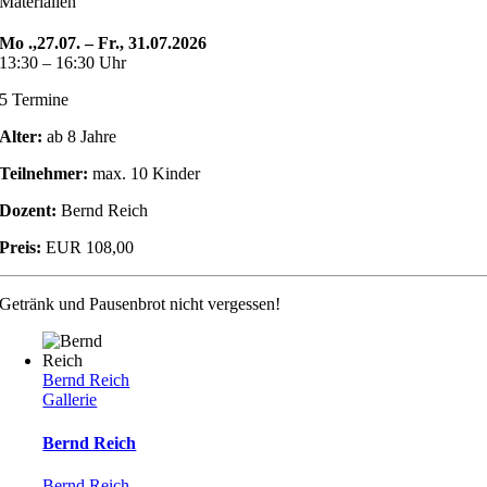
Materialien
Mo .,27.07. – Fr., 31.07.2026
13:30 – 16:30 Uhr
5 Termine
Alter:
ab 8 Jahre
Teilnehmer:
max. 10 Kinder
Dozent:
Bernd Reich
Preis:
EUR 108,00
Getränk und Pausenbrot nicht vergessen!
Bernd Reich
Gallerie
Bernd Reich
Bernd Reich
,