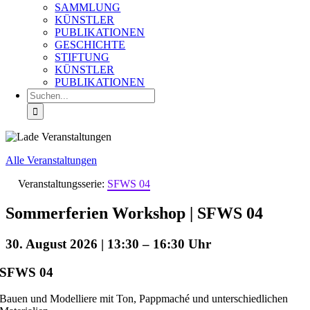
SAMMLUNG
KÜNSTLER
PUBLIKATIONEN
GESCHICHTE
STIFTUNG
KÜNSTLER
PUBLIKATIONEN
Suche
nach:
Alle Veranstaltungen
Veranstaltungsserie:
SFWS 04
Sommerferien Workshop | SFWS 04
30. August 2026 | 13:30
–
16:30
SFWS 04
Bauen und Modelliere mit Ton, Pappmaché und unterschiedlichen