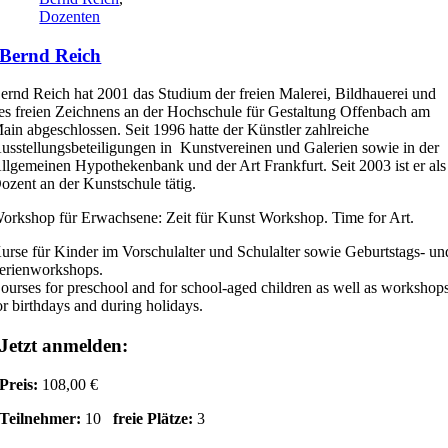
Dozenten
Bernd Reich
ernd Reich hat 2001 das Studium der freien Malerei, Bildhauerei und
es freien Zeichnens an der Hochschule für Gestaltung Offenbach am
ain abgeschlossen. Seit 1996 hatte der Künstler zahlreiche
usstellungsbeteiligungen in Kunstvereinen und Galerien sowie in der
llgemeinen Hypothekenbank und der Art Frankfurt. Seit 2003 ist er als
ozent an der Kunstschule tätig.
orkshop für Erwachsene: Zeit für Kunst Workshop. Time for Art.
urse für Kinder im Vorschulalter und Schulalter sowie Geburtstags- un
erienworkshops.
ourses for preschool and for school-aged children as well as workshop
or birthdays and during holidays.
Jetzt anmelden:
Preis:
108,00 €
Teilnehmer:
10
freie Plätze:
3