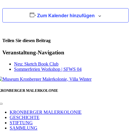
Zum Kalender hinzufügen
Teilen Sie diesen Beitrag
Facebook
Veranstaltung-Navigation
Neu: Sketch Book Club
Sommerferien Workshop | SFWS 04
KRONBERGER MALERKOLONIE
Toggle
Navigation
KRONBERGER MALERKOLONIE
GESCHICHTE
STIFTUNG
SAMMLUNG