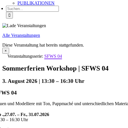
PUBLIKATIONEN
Suche
nach:
Alle Veranstaltungen
Diese Veranstaltung hat bereits stattgefunden.
×
Veranstaltungsserie:
SFWS 04
Sommerferien Workshop | SFWS 04
3. August 2026 | 13:30
–
16:30
FWS 04
uen und Modelliere mit Ton, Pappmaché und unterschiedlichen Materia
 .,27.07. – Fr., 31.07.2026
:30 – 16:30 Uhr