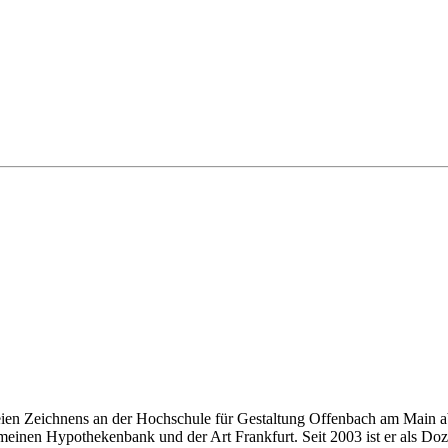
eien Zeichnens an der Hochschule für Gestaltung Offenbach am Main ab
einen Hypothekenbank und der Art Frankfurt. Seit 2003 ist er als Doze