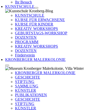
Ihr Besuch
KUNSTSCHULE
KUNSTSCHULE
KURSE FÜR ERWACHSENE
KURSE FÜR KINDER
KREATIV WORKSHOPS
GEBURTSTAGS-WORKSHOP
DOZENTEN
PROGRAMM
KREATIV WORKSHOPS
DOZENTEN
Förderverein
KRONBERGER MALERKOLONIE
KRONBERGER MALERKOLONIE
GESCHICHTE
STIFTUNG
SAMMLUNG
KÜNSTLER
PUBLIKATIONEN
GESCHICHTE
STIFTUNG
KÜNSTLER