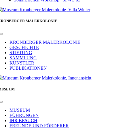
KRONBERGER MALERKOLONIE
Toggle
Navigation
KRONBERGER MALERKOLONIE
GESCHICHTE
STIFTUNG
SAMMLUNG
KÜNSTLER
PUBLIKATIONEN
MUSEUM
Toggle
Navigation
MUSEUM
FÜHRUNGEN
IHR BESUCH
FREUNDE UND FÖRDERER