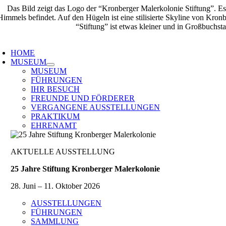
Zum
Inhalt
springen
oggle
avigation
HOME
MUSEUM
MUSEUM
FÜHRUNGEN
IHR BESUCH
FREUNDE UND FÖRDERER
VERGANGENE AUSSTELLUNGEN
PRAKTIKUM
EHRENAMT
AKTUELLE AUSSTELLUNG
25 Jahre Stiftung Kronberger Malerkolonie
28. Juni – 11. Oktober 2026
AUSSTELLUNGEN
FÜHRUNGEN
SAMMLUNG