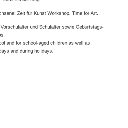
hsene: Zeit für Kunst Workshop. Time for Art.
 Vorschulalter und Schulalter sowie Geburtstags-
ps.
ol and for school-aged children as well as
days and during holidays.