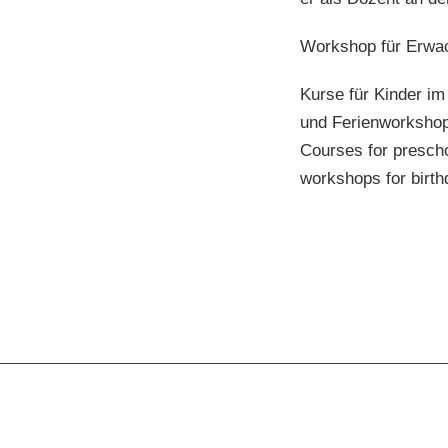
Workshop für Erwac
Kurse für Kinder im
und Ferienworksho
Courses for prescho
workshops for birth