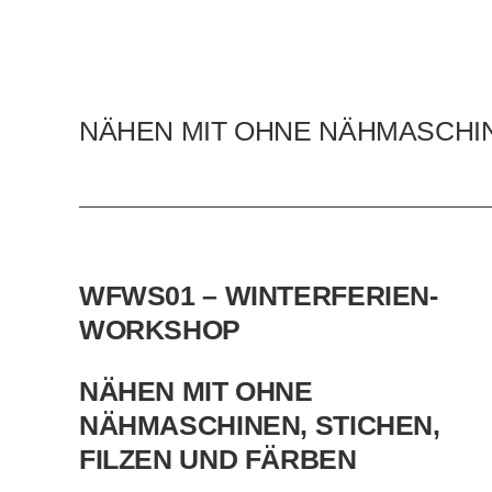
NÄHEN MIT OHNE NÄHMASCHIN
BERND REIC
WFWS01 – WINTERFERIEN-
Bernd Reich
Dozent
WORKSHOP
NÄHEN MIT OHNE
NÄHMASCHINEN, STICHEN,
FILZEN UND FÄRBEN