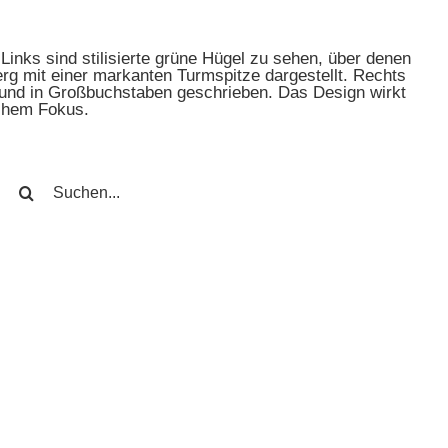
SUCHE
NACH: