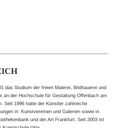
EICH
1 das Studium der freien Malerei, Bildhauerei und
ns an der Hochschule für Gestaltung Offenbach am
 Seit 1996 hatte der Künstler zahlreiche
gungen in Kunstvereinen und Galerien sowie in
othekenbank und der Art Frankfurt. Seit 2003 ist
r Kunstschule tätig.