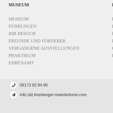
MUSEUM
MUSEUM
FÜHRUNGEN
IHR BESUCH
FREUNDE UND FÖRDERER
VERGANGENE AUSSTELLUNGEN
PRAKTIKUM
EHRENAMT
06173 92 94 90
info (at) kronberger-malerkolonie.com