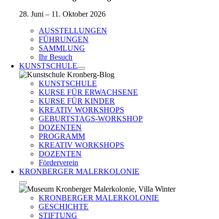
28. Juni – 11. Oktober 2026
AUSSTELLUNGEN
FÜHRUNGEN
SAMMLUNG
Ihr Besuch
KUNSTSCHULE
KUNSTSCHULE
KURSE FÜR ERWACHSENE
KURSE FÜR KINDER
KREATIV WORKSHOPS
GEBURTSTAGS-WORKSHOP
DOZENTEN
PROGRAMM
KREATIV WORKSHOPS
DOZENTEN
Förderverein
KRONBERGER MALERKOLONIE
KRONBERGER MALERKOLONIE
GESCHICHTE
STIFTUNG