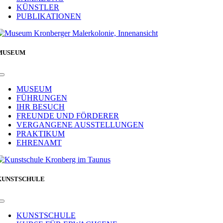
KÜNSTLER
PUBLIKATIONEN
MUSEUM
Toggle
Navigation
MUSEUM
FÜHRUNGEN
IHR BESUCH
FREUNDE UND FÖRDERER
VERGANGENE AUSSTELLUNGEN
PRAKTIKUM
EHRENAMT
KUNSTSCHULE
Toggle
Navigation
KUNSTSCHULE