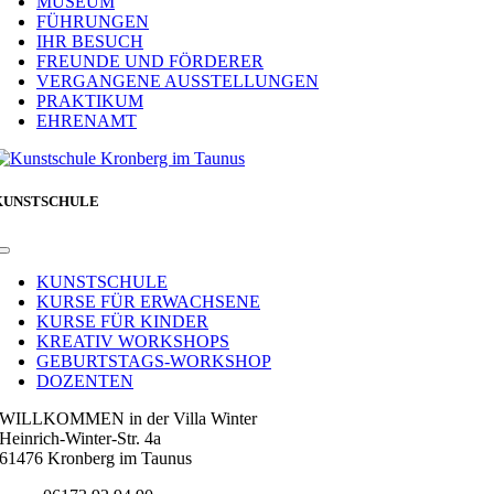
MUSEUM
FÜHRUNGEN
IHR BESUCH
FREUNDE UND FÖRDERER
VERGANGENE AUSSTELLUNGEN
PRAKTIKUM
EHRENAMT
KUNSTSCHULE
Toggle
Navigation
KUNSTSCHULE
KURSE FÜR ERWACHSENE
KURSE FÜR KINDER
KREATIV WORKSHOPS
GEBURTSTAGS-WORKSHOP
DOZENTEN
WILLKOMMEN in der Villa Winter
Heinrich-Winter-Str. 4a
61476 Kronberg im Taunus