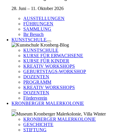
28. Juni – 11. Oktober 2026
AUSSTELLUNGEN
FÜHRUNGEN
SAMMLUNG
Ihr Besuch
KUNSTSCHULE
KUNSTSCHULE
KURSE FÜR ERWACHSENE
KURSE FÜR KINDER
KREATIV WORKSHOPS
GEBURTSTAGS-WORKSHOP
DOZENTEN
PROGRAMM
KREATIV WORKSHOPS
DOZENTEN
Förderverein
KRONBERGER MALERKOLONIE
KRONBERGER MALERKOLONIE
GESCHICHTE
STIFTUNG