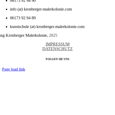
06173 92 94 90
info (at) kronberger-malerkolonie.com
06173 92 94 89
kunstschule (at) kronberger-malerkolonie.com
tung Kronberger Malerkolonie,
2025
IMPRESSUM
DATENSCHUTZ
FOLGEN SIE UNS
Page load link
Nach
oben