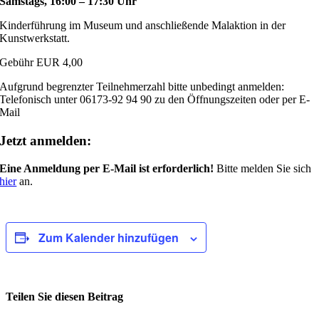
Samstags, 16:00 – 17:30 Uhr
Kinderführung im Museum und anschließende Malaktion in der
Kunstwerkstatt.
Gebühr EUR 4,00
Aufgrund begrenzter Teilnehmerzahl bitte unbedingt anmelden:
Telefonisch unter 06173-92 94 90 zu den Öffnungszeiten oder per E-
Mail
Jetzt anmelden:
Eine Anmeldung per E-Mail ist erforderlich!
Bitte melden Sie sich
hier
an.
Zum Kalender hinzufügen
Teilen Sie diesen Beitrag