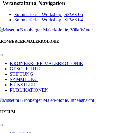
Facebook
Veranstaltung-Navigation
Sommerferien Workshop | SFWS 06
Sommerferien Workshop | SFWS 04
KRONBERGER MALERKOLONIE
Toggle
Navigation
KRONBERGER MALERKOLONIE
GESCHICHTE
STIFTUNG
SAMMLUNG
KÜNSTLER
PUBLIKATIONEN
MUSEUM
Toggle
Navigation