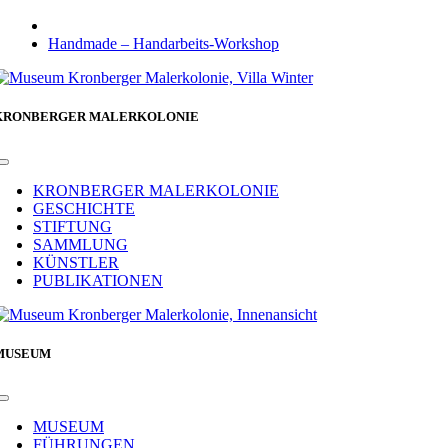
Handmade – Handarbeits-Workshop
KRONBERGER MALERKOLONIE
Toggle
Navigation
KRONBERGER MALERKOLONIE
GESCHICHTE
STIFTUNG
SAMMLUNG
KÜNSTLER
PUBLIKATIONEN
MUSEUM
Toggle
Navigation
MUSEUM
FÜHRUNGEN