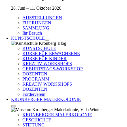
28. Juni – 11. Oktober 2026
AUSSTELLUNGEN
FÜHRUNGEN
SAMMLUNG
Ihr Besuch
KUNSTSCHULE
KUNSTSCHULE
KURSE FÜR ERWACHSENE
KURSE FÜR KINDER
KREATIV WORKSHOPS
GEBURTSTAGS-WORKSHOP
DOZENTEN
PROGRAMM
KREATIV WORKSHOPS
DOZENTEN
Förderverein
KRONBERGER MALERKOLONIE
KRONBERGER MALERKOLONIE
GESCHICHTE
STIFTUNG