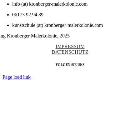
info (at) kronberger-malerkolonie.com
06173 92 94 89
kunstschule (at) kronberger-malerkolonie.com
tung Kronberger Malerkolonie,
2025
IMPRESSUM
DATENSCHUTZ
FOLGEN SIE UNS
Page load link
Nach
oben