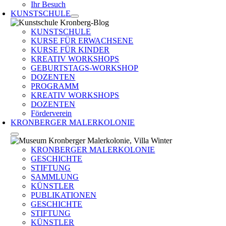
Ihr Besuch
KUNSTSCHULE
KUNSTSCHULE
KURSE FÜR ERWACHSENE
KURSE FÜR KINDER
KREATIV WORKSHOPS
GEBURTSTAGS-WORKSHOP
DOZENTEN
PROGRAMM
KREATIV WORKSHOPS
DOZENTEN
Förderverein
KRONBERGER MALERKOLONIE
KRONBERGER MALERKOLONIE
GESCHICHTE
STIFTUNG
SAMMLUNG
KÜNSTLER
PUBLIKATIONEN
GESCHICHTE
STIFTUNG
KÜNSTLER