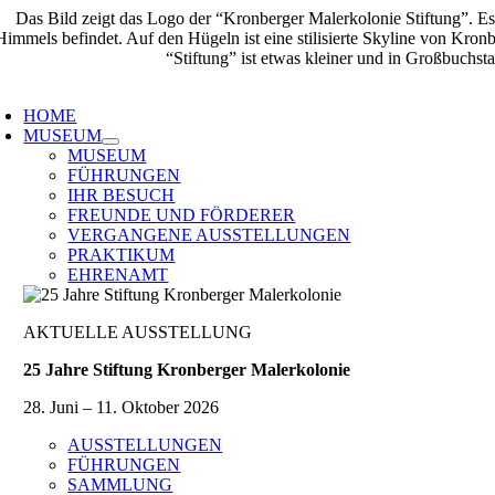
Zum
Inhalt
springen
oggle
avigation
HOME
MUSEUM
MUSEUM
FÜHRUNGEN
IHR BESUCH
FREUNDE UND FÖRDERER
VERGANGENE AUSSTELLUNGEN
PRAKTIKUM
EHRENAMT
AKTUELLE AUSSTELLUNG
25 Jahre Stiftung Kronberger Malerkolonie
28. Juni – 11. Oktober 2026
AUSSTELLUNGEN
FÜHRUNGEN
SAMMLUNG