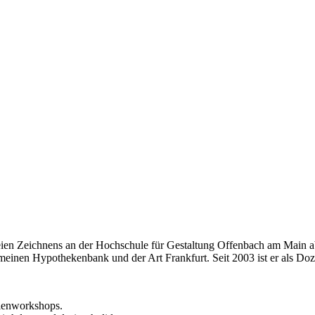
eien Zeichnens an der Hochschule für Gestaltung Offenbach am Main ab
einen Hypothekenbank und der Art Frankfurt. Seit 2003 ist er als Doze
rienworkshops.