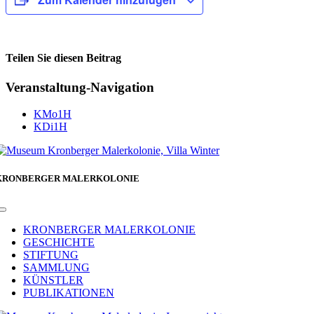
Teilen Sie diesen Beitrag
Facebook
Veranstaltung-Navigation
KMo1H
KDi1H
KRONBERGER MALERKOLONIE
Toggle
Navigation
KRONBERGER MALERKOLONIE
GESCHICHTE
STIFTUNG
SAMMLUNG
KÜNSTLER
PUBLIKATIONEN