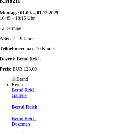
KMo2H
Montags:
01.09. – 01.12.2025
16:45 – 18:15 Uhr
12 Termine
Alter:
7 – 9 Jahre
Teilnehmer:
max. 10 Kinder
Dozent:
Bernd Reich
Preis:
EUR 128,00
Bernd Reich
Gallerie
Bernd Reich
Bernd Reich
,
Dozenten