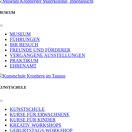
MUSEUM
Toggle
Navigation
MUSEUM
FÜHRUNGEN
IHR BESUCH
FREUNDE UND FÖRDERER
VERGANGENE AUSSTELLUNGEN
PRAKTIKUM
EHRENAMT
KUNSTSCHULE
Toggle
Navigation
KUNSTSCHULE
KURSE FÜR ERWACHSENE
KURSE FÜR KINDER
KREATIV WORKSHOPS
GEBURTSTAGS-WORKSHOP