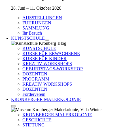
28. Juni – 11. Oktober 2026
AUSSTELLUNGEN
FÜHRUNGEN
SAMMLUNG
Ihr Besuch
KUNSTSCHULE
KUNSTSCHULE
KURSE FÜR ERWACHSENE
KURSE FÜR KINDER
KREATIV WORKSHOPS
GEBURTSTAGS-WORKSHOP
DOZENTEN
PROGRAMM
KREATIV WORKSHOPS
DOZENTEN
Förderverein
KRONBERGER MALERKOLONIE
KRONBERGER MALERKOLONIE
GESCHICHTE
STIFTUNG