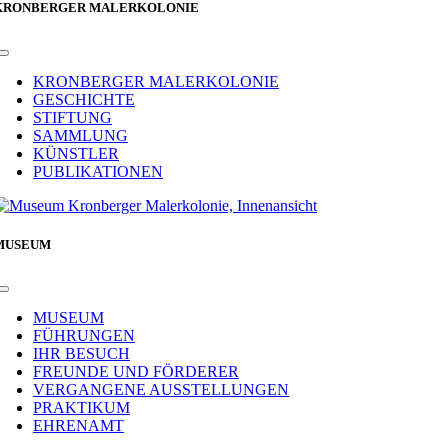
KRONBERGER MALERKOLONIE
Toggle
Navigation
KRONBERGER MALERKOLONIE
GESCHICHTE
STIFTUNG
SAMMLUNG
KÜNSTLER
PUBLIKATIONEN
MUSEUM
Toggle
Navigation
MUSEUM
FÜHRUNGEN
IHR BESUCH
FREUNDE UND FÖRDERER
VERGANGENE AUSSTELLUNGEN
PRAKTIKUM
EHRENAMT