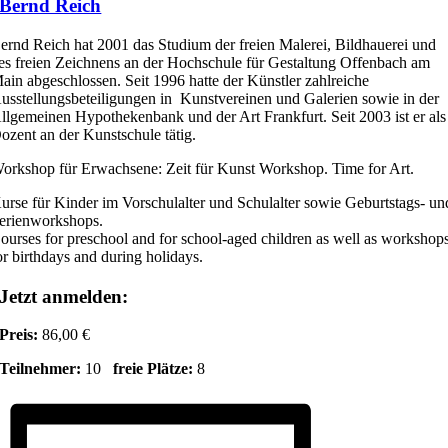
Bernd Reich
ernd Reich hat 2001 das Studium der freien Malerei, Bildhauerei und
es freien Zeichnens an der Hochschule für Gestaltung Offenbach am
ain abgeschlossen. Seit 1996 hatte der Künstler zahlreiche
usstellungsbeteiligungen in Kunstvereinen und Galerien sowie in der
llgemeinen Hypothekenbank und der Art Frankfurt. Seit 2003 ist er als
ozent an der Kunstschule tätig.
orkshop für Erwachsene: Zeit für Kunst Workshop. Time for Art.
urse für Kinder im Vorschulalter und Schulalter sowie Geburtstags- un
erienworkshops.
ourses for preschool and for school-aged children as well as workshop
or birthdays and during holidays.
Jetzt anmelden:
Preis:
86,00 €
Teilnehmer:
10
freie Plätze:
8