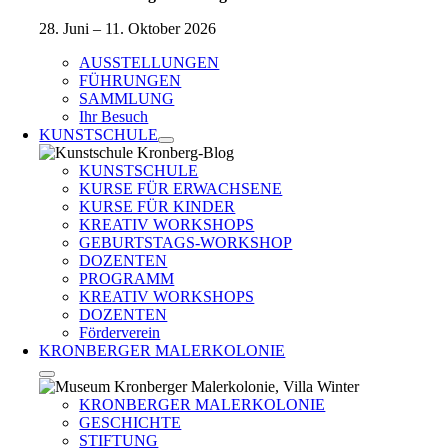
28. Juni – 11. Oktober 2026
AUSSTELLUNGEN
FÜHRUNGEN
SAMMLUNG
Ihr Besuch
KUNSTSCHULE
KUNSTSCHULE
KURSE FÜR ERWACHSENE
KURSE FÜR KINDER
KREATIV WORKSHOPS
GEBURTSTAGS-WORKSHOP
DOZENTEN
PROGRAMM
KREATIV WORKSHOPS
DOZENTEN
Förderverein
KRONBERGER MALERKOLONIE
KRONBERGER MALERKOLONIE
GESCHICHTE
STIFTUNG