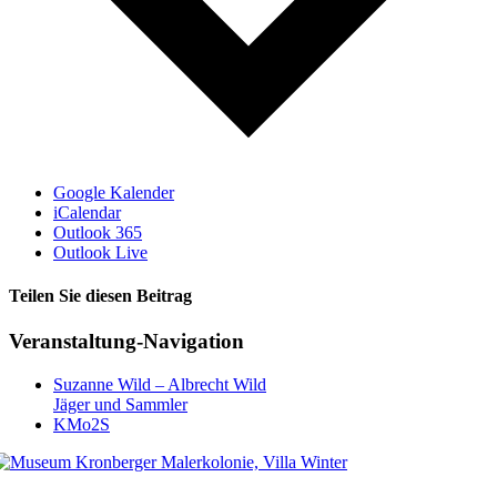
Google Kalender
iCalendar
Outlook 365
Outlook Live
Teilen Sie diesen Beitrag
Facebook
Veranstaltung-Navigation
Suzanne Wild – Albrecht Wild
Jäger und Sammler
KMo2S