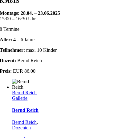
KMo1S
Montags:
28.04. – 23.06.2025
15:00 – 16:30 Uhr
8 Termine
Alter:
4 – 6 Jahre
Teilnehmer:
max. 10 Kinder
Dozent:
Bernd Reich
Preis:
EUR 86,00
Bernd Reich
Gallerie
Bernd Reich
Bernd Reich
,
Dozenten