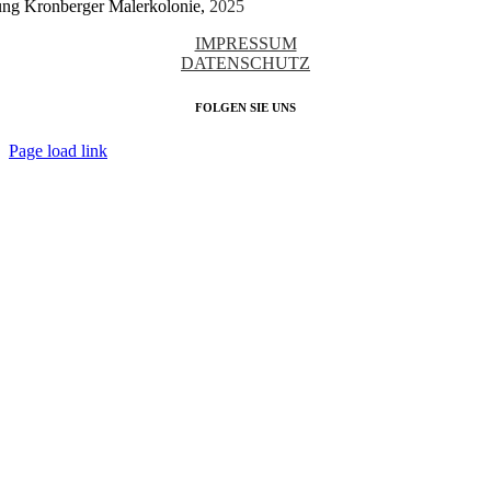
tung Kronberger Malerkolonie,
2025
IMPRESSUM
DATENSCHUTZ
FOLGEN SIE UNS
Page load link
Nach
oben