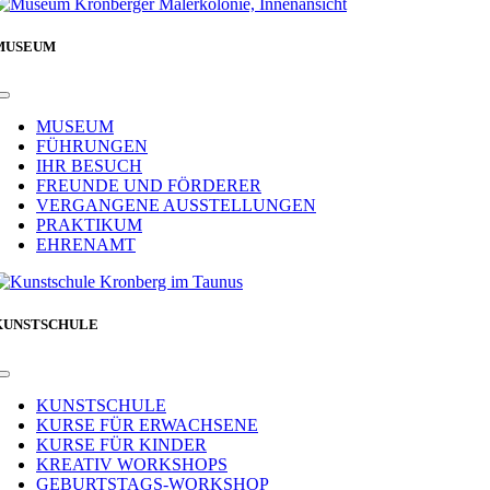
MUSEUM
Toggle
Navigation
MUSEUM
FÜHRUNGEN
IHR BESUCH
FREUNDE UND FÖRDERER
VERGANGENE AUSSTELLUNGEN
PRAKTIKUM
EHRENAMT
KUNSTSCHULE
Toggle
Navigation
KUNSTSCHULE
KURSE FÜR ERWACHSENE
KURSE FÜR KINDER
KREATIV WORKSHOPS
GEBURTSTAGS-WORKSHOP