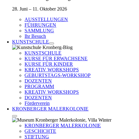
28. Juni – 11. Oktober 2026
AUSSTELLUNGEN
FÜHRUNGEN
SAMMLUNG
Ihr Besuch
KUNSTSCHULE
KUNSTSCHULE
KURSE FÜR ERWACHSENE
KURSE FÜR KINDER
KREATIV WORKSHOPS
GEBURTSTAGS-WORKSHOP
DOZENTEN
PROGRAMM
KREATIV WORKSHOPS
DOZENTEN
Förderverein
KRONBERGER MALERKOLONIE
KRONBERGER MALERKOLONIE
GESCHICHTE
STIFTUNG