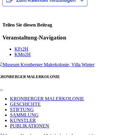
Teilen Sie diesen Beitrag
Facebook
Veranstaltung-Navigation
KFr2H
KMo2H
KRONBERGER MALERKOLONIE
Toggle
Navigation
KRONBERGER MALERKOLONIE
GESCHICHTE
STIFTUNG
SAMMLUNG
KÜNSTLER
PUBLIKATIONEN