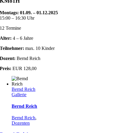
KMo1H
Montags:
01.09. – 01.12.2025
15:00 – 16:30 Uhr
12 Termine
Alter:
4 – 6 Jahre
Teilnehmer:
max. 10 Kinder
Dozent:
Bernd Reich
Preis:
EUR 128,00
Bernd Reich
Gallerie
Bernd Reich
Bernd Reich
,
Dozenten