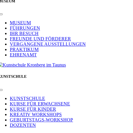
MUSEUM
Toggle
Navigation
MUSEUM
FÜHRUNGEN
IHR BESUCH
FREUNDE UND FÖRDERER
VERGANGENE AUSSTELLUNGEN
PRAKTIKUM
EHRENAMT
KUNSTSCHULE
Toggle
Navigation
KUNSTSCHULE
KURSE FÜR ERWACHSENE
KURSE FÜR KINDER
KREATIV WORKSHOPS
GEBURTSTAGS-WORKSHOP
DOZENTEN