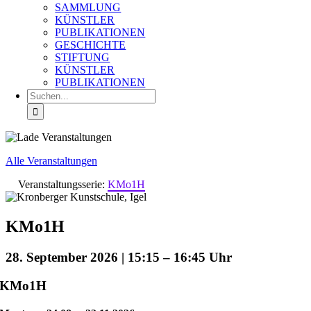
SAMMLUNG
KÜNSTLER
PUBLIKATIONEN
GESCHICHTE
STIFTUNG
KÜNSTLER
PUBLIKATIONEN
Suche
nach:
Alle Veranstaltungen
Veranstaltungsserie:
KMo1H
KMo1H
28. September 2026 | 15:15
–
16:45
KMo1H