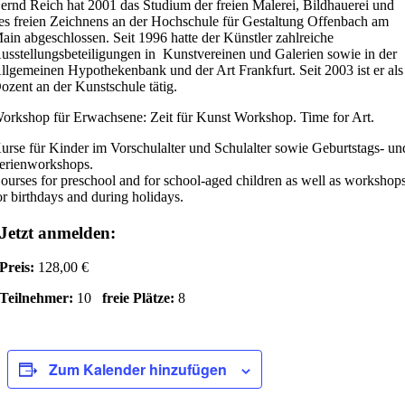
ernd Reich hat 2001 das Studium der freien Malerei, Bildhauerei und
es freien Zeichnens an der Hochschule für Gestaltung Offenbach am
ain abgeschlossen. Seit 1996 hatte der Künstler zahlreiche
usstellungsbeteiligungen in Kunstvereinen und Galerien sowie in der
llgemeinen Hypothekenbank und der Art Frankfurt. Seit 2003 ist er als
ozent an der Kunstschule tätig.
orkshop für Erwachsene: Zeit für Kunst Workshop. Time for Art.
urse für Kinder im Vorschulalter und Schulalter sowie Geburtstags- un
erienworkshops.
ourses for preschool and for school-aged children as well as workshop
or birthdays and during holidays.
Jetzt anmelden:
Preis:
128,00 €
Teilnehmer:
10
freie Plätze:
8
Zum Kalender hinzufügen