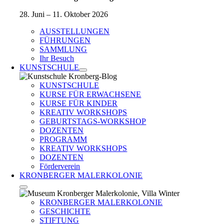
28. Juni – 11. Oktober 2026
AUSSTELLUNGEN
FÜHRUNGEN
SAMMLUNG
Ihr Besuch
KUNSTSCHULE
KUNSTSCHULE
KURSE FÜR ERWACHSENE
KURSE FÜR KINDER
KREATIV WORKSHOPS
GEBURTSTAGS-WORKSHOP
DOZENTEN
PROGRAMM
KREATIV WORKSHOPS
DOZENTEN
Förderverein
KRONBERGER MALERKOLONIE
KRONBERGER MALERKOLONIE
GESCHICHTE
STIFTUNG