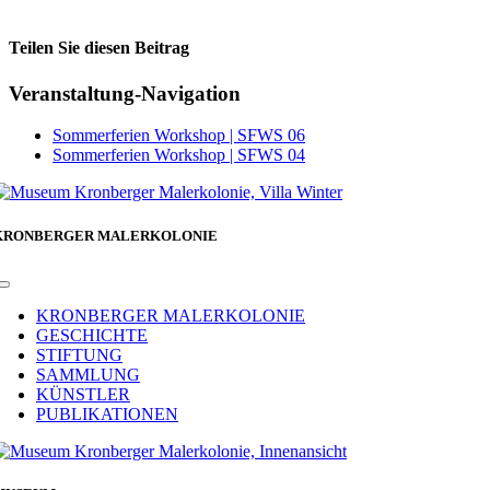
Teilen Sie diesen Beitrag
Facebook
Veranstaltung-Navigation
Sommerferien Workshop | SFWS 06
Sommerferien Workshop | SFWS 04
KRONBERGER MALERKOLONIE
Toggle
Navigation
KRONBERGER MALERKOLONIE
GESCHICHTE
STIFTUNG
SAMMLUNG
KÜNSTLER
PUBLIKATIONEN