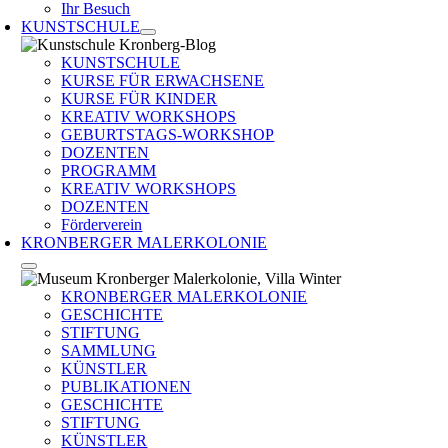
Ihr Besuch
KUNSTSCHULE
KUNSTSCHULE
KURSE FÜR ERWACHSENE
KURSE FÜR KINDER
KREATIV WORKSHOPS
GEBURTSTAGS-WORKSHOP
DOZENTEN
PROGRAMM
KREATIV WORKSHOPS
DOZENTEN
Förderverein
KRONBERGER MALERKOLONIE
KRONBERGER MALERKOLONIE
GESCHICHTE
STIFTUNG
SAMMLUNG
KÜNSTLER
PUBLIKATIONEN
GESCHICHTE
STIFTUNG
KÜNSTLER