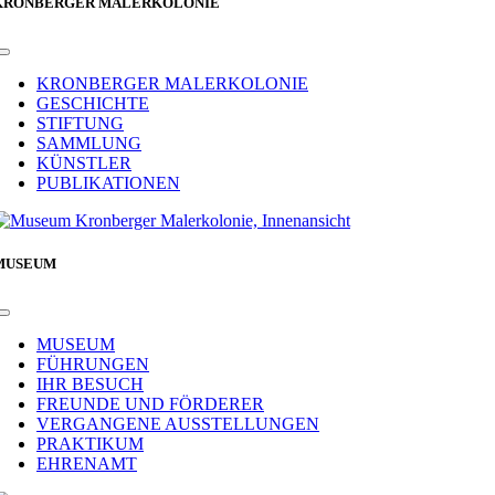
KRONBERGER MALERKOLONIE
Toggle
Navigation
KRONBERGER MALERKOLONIE
GESCHICHTE
STIFTUNG
SAMMLUNG
KÜNSTLER
PUBLIKATIONEN
MUSEUM
Toggle
Navigation
MUSEUM
FÜHRUNGEN
IHR BESUCH
FREUNDE UND FÖRDERER
VERGANGENE AUSSTELLUNGEN
PRAKTIKUM
EHRENAMT