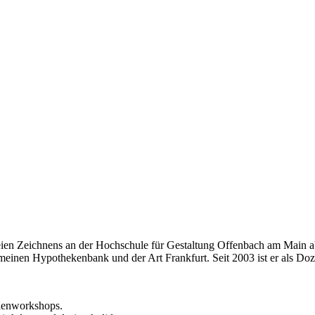
eien Zeichnens an der Hochschule für Gestaltung Offenbach am Main ab
einen Hypothekenbank und der Art Frankfurt. Seit 2003 ist er als Doze
rienworkshops.