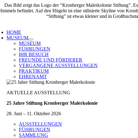
Zum
Inhalt
springen
oggle
avigation
HOME
MUSEUM
MUSEUM
FÜHRUNGEN
IHR BESUCH
FREUNDE UND FÖRDERER
VERGANGENE AUSSTELLUNGEN
PRAKTIKUM
EHRENAMT
AKTUELLE AUSSTELLUNG
25 Jahre Stiftung Kronberger Malerkolonie
28. Juni – 11. Oktober 2026
AUSSTELLUNGEN
FÜHRUNGEN
SAMMLUNG