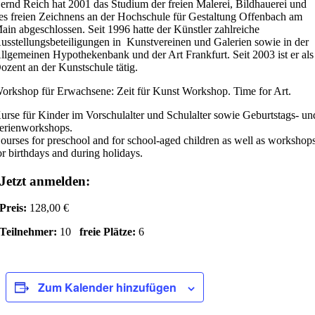
ernd Reich hat 2001 das Studium der freien Malerei, Bildhauerei und
es freien Zeichnens an der Hochschule für Gestaltung Offenbach am
ain abgeschlossen. Seit 1996 hatte der Künstler zahlreiche
usstellungsbeteiligungen in Kunstvereinen und Galerien sowie in der
llgemeinen Hypothekenbank und der Art Frankfurt. Seit 2003 ist er als
ozent an der Kunstschule tätig.
orkshop für Erwachsene: Zeit für Kunst Workshop. Time for Art.
urse für Kinder im Vorschulalter und Schulalter sowie Geburtstags- un
erienworkshops.
ourses for preschool and for school-aged children as well as workshop
or birthdays and during holidays.
Jetzt anmelden:
Preis:
128,00 €
Teilnehmer:
10
freie Plätze:
6
Zum Kalender hinzufügen