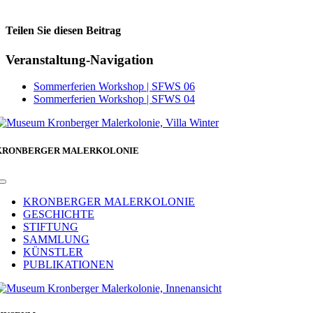
Teilen Sie diesen Beitrag
Facebook
Veranstaltung-Navigation
Sommerferien Workshop | SFWS 06
Sommerferien Workshop | SFWS 04
KRONBERGER MALERKOLONIE
Toggle
Navigation
KRONBERGER MALERKOLONIE
GESCHICHTE
STIFTUNG
SAMMLUNG
KÜNSTLER
PUBLIKATIONEN