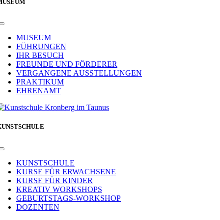
MUSEUM
Toggle
Navigation
MUSEUM
FÜHRUNGEN
IHR BESUCH
FREUNDE UND FÖRDERER
VERGANGENE AUSSTELLUNGEN
PRAKTIKUM
EHRENAMT
KUNSTSCHULE
Toggle
Navigation
KUNSTSCHULE
KURSE FÜR ERWACHSENE
KURSE FÜR KINDER
KREATIV WORKSHOPS
GEBURTSTAGS-WORKSHOP
DOZENTEN