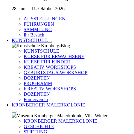
28. Juni – 11. Oktober 2026
AUSSTELLUNGEN
FÜHRUNGEN
SAMMLUNG
Ihr Besuch
KUNSTSCHULE
KUNSTSCHULE
KURSE FÜR ERWACHSENE
KURSE FÜR KINDER
KREATIV WORKSHOPS
GEBURTSTAGS-WORKSHOP
DOZENTEN
PROGRAMM
KREATIV WORKSHOPS
DOZENTEN
Förderverein
KRONBERGER MALERKOLONIE
KRONBERGER MALERKOLONIE
GESCHICHTE
STIFTUNG