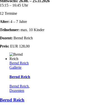
Mittwochs: 26.08. – 25.11.2026
15:15 – 16:45 Uhr
12 Termine
Alter:
4 – 7 Jahre
Teilnehmer:
max. 10 Kinder
Dozent:
Bernd Reich
Preis:
EUR 128,00
Bernd Reich
Gallerie
Bernd Reich
Bernd Reich
,
Dozenten
Bernd Reich