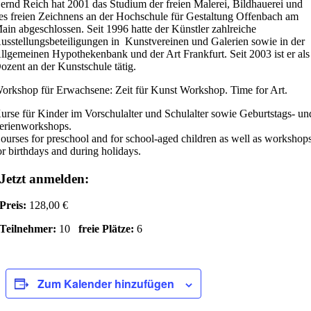
ernd Reich hat 2001 das Studium der freien Malerei, Bildhauerei und
es freien Zeichnens an der Hochschule für Gestaltung Offenbach am
ain abgeschlossen. Seit 1996 hatte der Künstler zahlreiche
usstellungsbeteiligungen in Kunstvereinen und Galerien sowie in der
llgemeinen Hypothekenbank und der Art Frankfurt. Seit 2003 ist er als
ozent an der Kunstschule tätig.
orkshop für Erwachsene: Zeit für Kunst Workshop. Time for Art.
urse für Kinder im Vorschulalter und Schulalter sowie Geburtstags- un
erienworkshops.
ourses for preschool and for school-aged children as well as workshop
or birthdays and during holidays.
Jetzt anmelden:
Preis:
128,00 €
Teilnehmer:
10
freie Plätze:
6
Zum Kalender hinzufügen