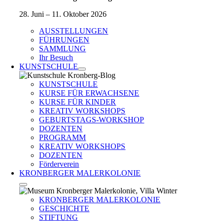
28. Juni – 11. Oktober 2026
AUSSTELLUNGEN
FÜHRUNGEN
SAMMLUNG
Ihr Besuch
KUNSTSCHULE
KUNSTSCHULE
KURSE FÜR ERWACHSENE
KURSE FÜR KINDER
KREATIV WORKSHOPS
GEBURTSTAGS-WORKSHOP
DOZENTEN
PROGRAMM
KREATIV WORKSHOPS
DOZENTEN
Förderverein
KRONBERGER MALERKOLONIE
KRONBERGER MALERKOLONIE
GESCHICHTE
STIFTUNG