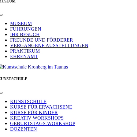
MUSEUM
Toggle
Navigation
MUSEUM
FÜHRUNGEN
IHR BESUCH
FREUNDE UND FÖRDERER
VERGANGENE AUSSTELLUNGEN
PRAKTIKUM
EHRENAMT
KUNSTSCHULE
Toggle
Navigation
KUNSTSCHULE
KURSE FÜR ERWACHSENE
KURSE FÜR KINDER
KREATIV WORKSHOPS
GEBURTSTAGS-WORKSHOP
DOZENTEN