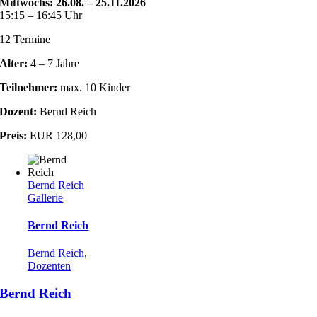
Mittwochs: 26.08. – 25.11.2026
15:15 – 16:45 Uhr
12 Termine
Alter:
4 – 7 Jahre
Teilnehmer:
max. 10 Kinder
Dozent:
Bernd Reich
Preis:
EUR 128,00
Bernd Reich
Gallerie
Bernd Reich
Bernd Reich
,
Dozenten
Bernd Reich