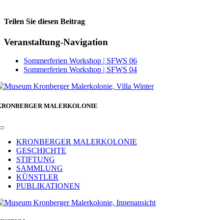
Teilen Sie diesen Beitrag
Facebook
Veranstaltung-Navigation
Sommerferien Workshop | SFWS 06
Sommerferien Workshop | SFWS 04
KRONBERGER MALERKOLONIE
Toggle
Navigation
KRONBERGER MALERKOLONIE
GESCHICHTE
STIFTUNG
SAMMLUNG
KÜNSTLER
PUBLIKATIONEN