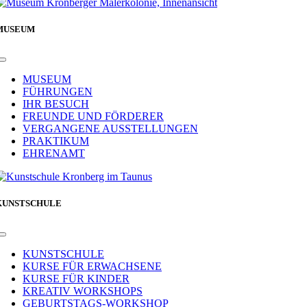
MUSEUM
Toggle
Navigation
MUSEUM
FÜHRUNGEN
IHR BESUCH
FREUNDE UND FÖRDERER
VERGANGENE AUSSTELLUNGEN
PRAKTIKUM
EHRENAMT
KUNSTSCHULE
Toggle
Navigation
KUNSTSCHULE
KURSE FÜR ERWACHSENE
KURSE FÜR KINDER
KREATIV WORKSHOPS
GEBURTSTAGS-WORKSHOP