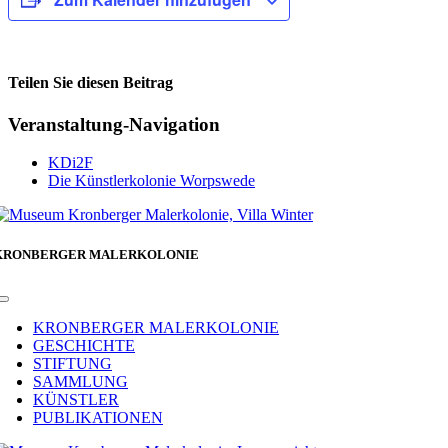
Teilen Sie diesen Beitrag
Facebook
Veranstaltung-Navigation
KDi2F
Die Künstlerkolonie Worpswede
KRONBERGER MALERKOLONIE
Toggle
Navigation
KRONBERGER MALERKOLONIE
GESCHICHTE
STIFTUNG
SAMMLUNG
KÜNSTLER
PUBLIKATIONEN