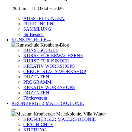
28. Juni – 11. Oktober 2026
AUSSTELLUNGEN
FÜHRUNGEN
SAMMLUNG
Ihr Besuch
KUNSTSCHULE
KUNSTSCHULE
KURSE FÜR ERWACHSENE
KURSE FÜR KINDER
KREATIV WORKSHOPS
GEBURTSTAGS-WORKSHOP
DOZENTEN
PROGRAMM
KREATIV WORKSHOPS
DOZENTEN
Förderverein
KRONBERGER MALERKOLONIE
KRONBERGER MALERKOLONIE
GESCHICHTE
STIFTUNG