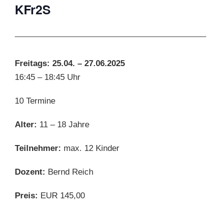
KFr2S
Freitags: 25.04. – 27.06.2025
16:45 – 18:45 Uhr
10 Termine
Alter:
11 – 18 Jahre
Teilnehmer:
max. 12 Kinder
Dozent:
Bernd Reich
Preis:
EUR 145,00
D