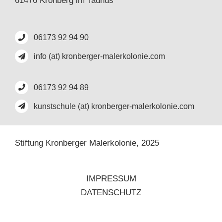
61476 Kronberg im Taunus
06173 92 94 90
info (at) kronberger-malerkolonie.com
06173 92 94 89
kunstschule (at) kronberger-malerkolonie.com
Stiftung Kronberger Malerkolonie,
2025
IMPRESSUM
DATENSCHUTZ