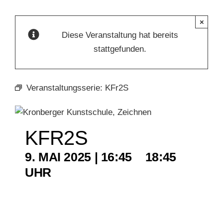
×
KUNSTSCHULE
Diese Veranstaltung hat bereits
stattgefunden.
KRONBERGER MALERKOLONIE
Veranstaltungsserie:
KFr2S
SUCHE
NACH:
KFR2S
9. MAI 2025 | 16:45
–
18:45