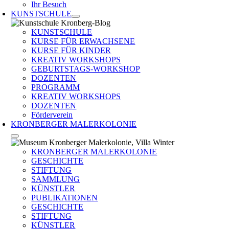
Ihr Besuch
KUNSTSCHULE
KUNSTSCHULE
KURSE FÜR ERWACHSENE
KURSE FÜR KINDER
KREATIV WORKSHOPS
GEBURTSTAGS-WORKSHOP
DOZENTEN
PROGRAMM
KREATIV WORKSHOPS
DOZENTEN
Förderverein
KRONBERGER MALERKOLONIE
KRONBERGER MALERKOLONIE
GESCHICHTE
STIFTUNG
SAMMLUNG
KÜNSTLER
PUBLIKATIONEN
GESCHICHTE
STIFTUNG
KÜNSTLER