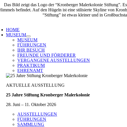
Zum
Inhalt
springen
oggle
avigation
HOME
MUSEUM
MUSEUM
FÜHRUNGEN
IHR BESUCH
FREUNDE UND FÖRDERER
VERGANGENE AUSSTELLUNGEN
PRAKTIKUM
EHRENAMT
AKTUELLE AUSSTELLUNG
25 Jahre Stiftung Kronberger Malerkolonie
28. Juni – 11. Oktober 2026
AUSSTELLUNGEN
FÜHRUNGEN
SAMMLUNG