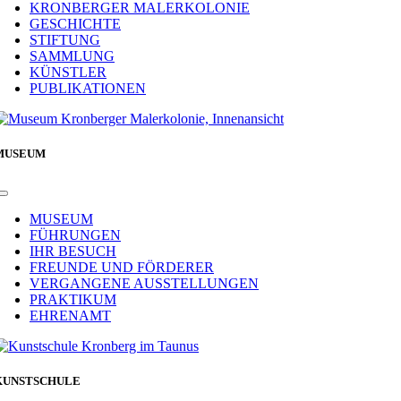
Navigation
KRONBERGER MALERKOLONIE
GESCHICHTE
STIFTUNG
SAMMLUNG
KÜNSTLER
PUBLIKATIONEN
MUSEUM
Toggle
Navigation
MUSEUM
FÜHRUNGEN
IHR BESUCH
FREUNDE UND FÖRDERER
VERGANGENE AUSSTELLUNGEN
PRAKTIKUM
EHRENAMT
KUNSTSCHULE