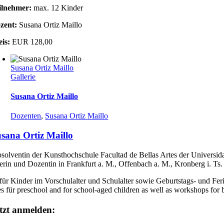
ilnehmer:
max. 12 Kinder
zent:
Susana Ortiz Maillo
eis:
EUR 128,00
Susana Ortiz Maillo
Gallerie
Susana Ortiz Maillo
Dozenten
,
Susana Ortiz Maillo
sana Ortiz Maillo
solventin der Kunsthochschule Facultad de Bellas Artes der Universida
erin und Dozentin in Frankfurt a. M., Offenbach a. M., Kronberg i. Ts.
für Kinder im Vorschulalter und Schulalter sowie Geburtstags- und Fe
s für preschool and for school-aged children as well as workshops for 
tzt anmelden: