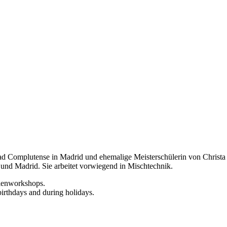
d Complutense in Madrid und ehemalige Meisterschülerin von Christa Nä
 und Madrid. Sie arbeitet vorwiegend in Mischtechnik.
rienworkshops.
birthdays and during holidays.