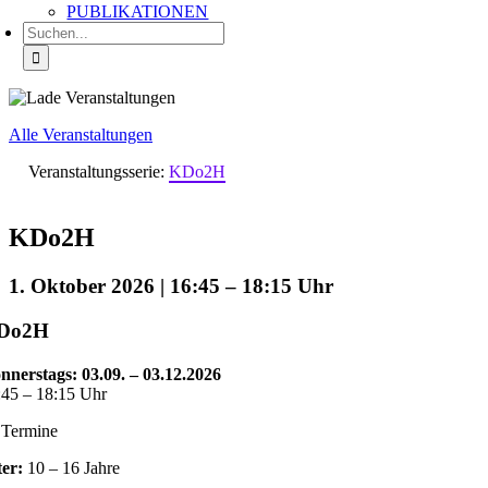
PUBLIKATIONEN
Suche
nach:
Alle Veranstaltungen
Veranstaltungsserie:
KDo2H
KDo2H
1. Oktober 2026 | 16:45
–
18:15
Do2H
nnerstags: 03.09. – 03.12.2026
:45 – 18:15 Uhr
 Termine
ter:
10 – 16 Jahre